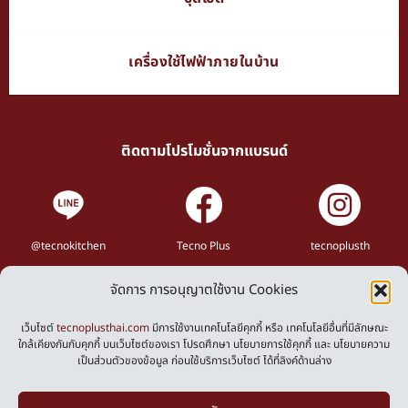
เครื่องใช้ไฟฟ้าภายในบ้าน
ติดตามโปรโมชั่นจากแบรนด์
@tecnokitchen
Tecno Plus
tecnoplusth
จัดการ การอนุญาตใช้งาน Cookies
Privacy Policy
Cookies Policy
เว็บไซต์
tecnoplusthai.com
มีการใช้งานเทคโนโลยีคุกกี้ หรือ เทคโนโลยีอื่นที่มีลักษณะ
ใกล้เคียงกันกับคุกกี้ บนเว็บไซต์ของเรา โปรดศึกษา นโยบายการใช้คุกกี้ และ นโยบายความ
เป็นส่วนตัวของข้อมูล ก่อนใช้บริการเว็บไซต์ ได้ที่ลิงค์ด้านล่าง
Powered by