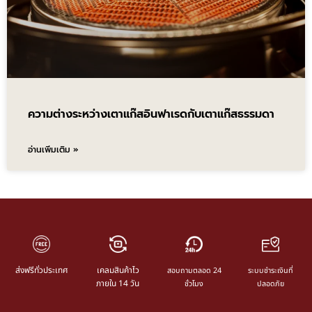
ความต่างระหว่างเตาแก๊สอินฟาเรดกับเตาแก๊สธรรมดา
อ่านเพิ่มเติม »
ส่งฟรีทั่วประเทศ
เคลมสินค้าไว
สอบถามตลอด 24
ระบบชำระเงินที่
ภายใน 14 วัน
ชั่วโมง
ปลอดภัย