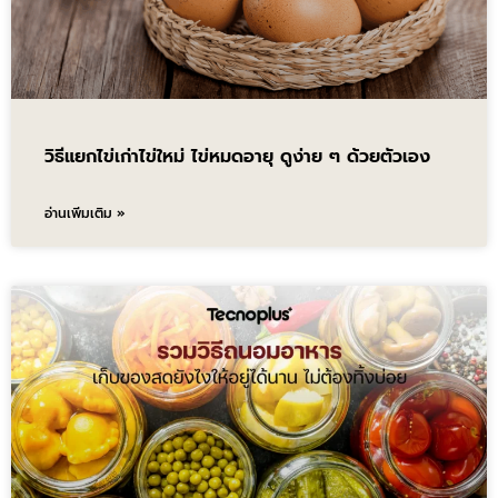
วิธีแยกไข่เก่าไข่ใหม่ ไข่หมดอายุ ดูง่าย ๆ ด้วยตัวเอง
อ่านเพิ่มเติม »