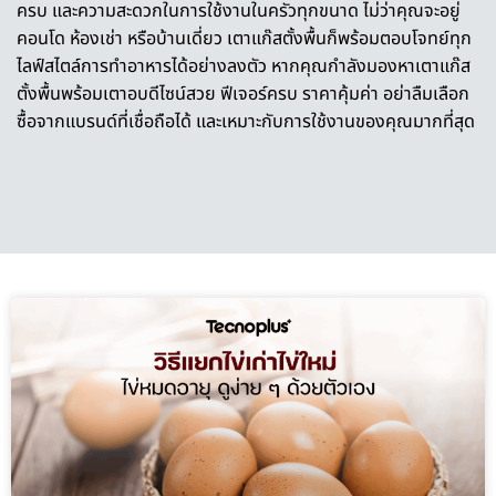
ครบ และความสะดวกในการใช้งานในครัวทุกขนาด ไม่ว่าคุณจะอยู่
คอนโด ห้องเช่า หรือบ้านเดี่ยว
เตาแก๊สตั้งพื้น
ก็พร้อมตอบโจทย์ทุก
ไลฟ์สไตล์การทำอาหารได้อย่างลงตัว หากคุณกำลังมองหา
เตาแก๊ส
ตั้งพื้นพร้อมเตาอบ
ดีไซน์สวย ฟีเจอร์ครบ ราคาคุ้มค่า อย่าลืมเลือก
ซื้อจากแบรนด์ที่เชื่อถือได้ และเหมาะกับการใช้งานของคุณมากที่สุด