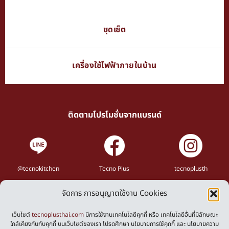
ชุดเซ็ต
เครื่องใช้ไฟฟ้าภายในบ้าน
ติดตามโปรโมชั่นจากแบรนด์
@tecnokitchen
Tecno Plus
tecnoplusth
จัดการ การอนุญาตใช้งาน Cookies
Privacy Policy
Cookies Policy
เว็บไซต์
tecnoplusthai.com
มีการใช้งานเทคโนโลยีคุกกี้ หรือ เทคโนโลยีอื่นที่มีลักษณะ
ใกล้เคียงกันกับคุกกี้ บนเว็บไซต์ของเรา โปรดศึกษา นโยบายการใช้คุกกี้ และ นโยบายความ