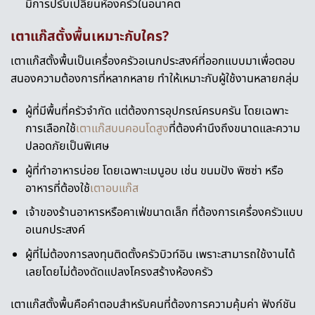
มีการปรับเปลี่ยนห้องครัวในอนาคต
เตาแก๊สตั้งพื้น
เหมาะกับใคร?
เตาแก๊สตั้งพื้นเป็นเครื่องครัวอเนกประสงค์ที่ออกแบบมาเพื่อตอบ
สนองความต้องการที่หลากหลาย ทำให้เหมาะกับผู้ใช้งานหลายกลุ่ม
ผู้ที่มีพื้นที่ครัวจำกัด แต่ต้องการอุปกรณ์ครบครัน
โดยเฉพาะ
การเลือกใช้
เตาแก๊สบนคอนโดสูง
ที่ต้องคำนึงถึงขนาดและความ
ปลอดภัยเป็นพิเศษ
ผู้ที่ทำอาหารบ่อย โดยเฉพาะเมนูอบ เช่น ขนมปัง พิซซ่า หรือ
อาหารที่ต้องใช้
เตาอบแก๊ส
เจ้าของร้านอาหารหรือคาเฟ่ขนาดเล็ก ที่ต้องการเครื่องครัวแบบ
อเนกประสงค์
ผู้ที่ไม่ต้องการลงทุนติดตั้งครัวบิวท์อิน เพราะสามารถใช้งานได้
เลยโดยไม่ต้องดัดแปลงโครงสร้างห้องครัว
เตาแก๊สตั้งพื้น
คือคำตอบสำหรับคนที่ต้องการความคุ้มค่า ฟังก์ชัน