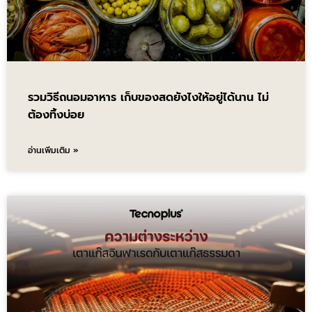
รวมวิธีถนอมอาหาร เก็บของสดยังไงให้อยู่ได้นาน ไม่
ต้องทิ้งบ่อย
อ่านเพิ่มเติม »