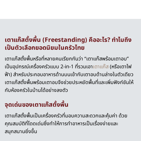
เตาแก๊สตั้งพื้น
(Freestanding) คืออะไร? ทำไมถึง
เป็นตัวเลือกยอดนิยมในครัวไทย
เตาแก๊สตั้งพื้นหรือที่หลายคนเรียกกันว่า “เตาแก๊สพร้อมเตาอบ”
เป็นอุปกรณ์เครื่องครัวแบบ 2-in-1 ที่รวมเอา
เตาแก๊ส
(หรือเตาไฟ
ฟ้า) สำหรับประกอบอาหารด้านบนเข้ากับเตาอบด้านล่างในตัวเดียว
เตาแก๊สตั้งพื้นพร้อมเตาอบจึงช่วยประหยัดพื้นที่และเพิ่มฟังก์ชันให้
กับห้องครัวในบ้านได้อย่างลงตัว
จุดเด่นของ
เตาแก๊สตั้งพื้น
เตาแก๊สตั้งพื้นเป็นเครื่องครัวที่มอบความสะดวกและคุ้มค่า ด้วย
คุณสมบัติที่โดดเด่นซึ่งทำให้การทำอาหารเป็นเรื่องง่ายและ
สนุกสนานยิ่งขึ้น