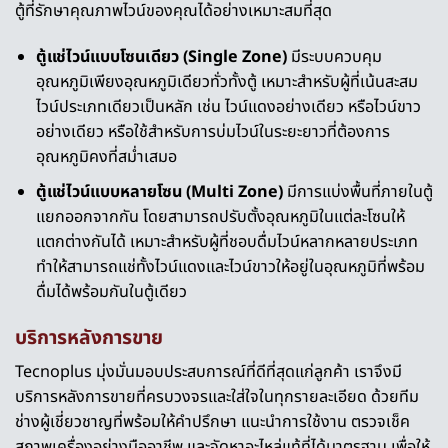
ตู้ที่รักษาคุณภาพไวน์ของคุณได้อย่างเหมาะสมที่สุด
ตู้แช่ไวน์แบบโซนเดียว (Single Zone)
มีระบบควบคุม
อุณหภูมิเพียงอุณหภูมิเดียวทั่วทั้งตู้ เหมาะสำหรับผู้ที่เน้นสะสม
ไวน์ประเภทเดียวเป็นหลัก เช่น ไวน์แดงอย่างเดียว หรือไวน์ขาว
อย่างเดียว หรือใช้สำหรับการบ่มไวน์ในระยะยาวที่ต้องการ
อุณหภูมิคงที่สม่ำเสมอ
ตู้แช่ไวน์แบบหลายโซน (Multi Zone)
มีการแบ่งพื้นที่ภายในตู้
แยกออกจากกัน โดยสามารถปรับตั้งอุณหภูมิในแต่ละโซนให้
แตกต่างกันได้ เหมาะสำหรับผู้ที่ชอบดื่มไวน์หลากหลายประเภท
ทำให้สามารถแช่ทั้งไวน์แดงและไวน์ขาวให้อยู่ในอุณหภูมิที่พร้อม
ดื่มได้พร้อมกันในตู้เดียว
บริการหลังการขาย
Tecnoplus มุ่งมั่นมอบประสบการณ์ที่ดีที่สุดแก่ลูกค้า เราจึงมี
บริการหลังการขายที่ครบวงจรและใส่ใจในทุกรายละเอียด ด้วยทีม
ช่างผู้เชี่ยวชาญที่พร้อมให้คำปรึกษา แนะนำการใช้งาน ตรวจเช็ค
สภาพเครื่องอย่างมืออาชีพ และจัดหาอะไหล่แท้ที่ได้มาตรฐาน เพื่อให้