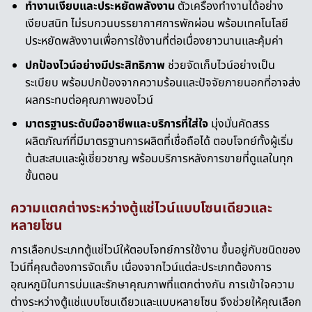
ทำงานเงียบและประหยัดพลังงาน
ตัวเครื่องทำงานได้อย่าง
เงียบสนิท ไม่รบกวนบรรยากาศการพักผ่อน พร้อมเทคโนโลยี
ประหยัดพลังงานเพื่อการใช้งานที่ต่อเนื่องยาวนานและคุ้มค่า
ปกป้องไวน์อย่างมีประสิทธิภาพ
ช่วยจัดเก็บไวน์อย่างเป็น
ระเบียบ พร้อมปกป้องจากความร้อนและปัจจัยภายนอกที่อาจส่ง
ผลกระทบต่อคุณภาพของไวน์
มาตรฐานระดับมืออาชีพและบริการที่ใส่ใจ
มุ่งมั่นคัดสรร
ผลิตภัณฑ์ที่มีมาตรฐานการผลิตที่เชื่อถือได้ ตอบโจทย์ทั้งผู้เริ่ม
ต้นสะสมและผู้เชี่ยวชาญ พร้อมบริการหลังการขายที่ดูแลในทุก
ขั้นตอน
ความแตกต่างระหว่างตู้แช่ไวน์แบบโซนเดียวและ
หลายโซน
การเลือกประเภทตู้แช่ไวน์ให้ตอบโจทย์การใช้งาน ขึ้นอยู่กับชนิดของ
ไวน์ที่คุณต้องการจัดเก็บ เนื่องจากไวน์แต่ละประเภทต้องการ
อุณหภูมิในการบ่มและรักษาคุณภาพที่แตกต่างกัน การเข้าใจความ
ต่างระหว่างตู้แช่แบบโซนเดียวและแบบหลายโซน จึงช่วยให้คุณเลือก