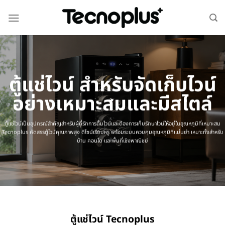
ตู้แช่ไวน์ สำหรับจัดเก็บไวน์
อย่างเหมาะสมและมีสไตล์
ตู้แช่ไวน์เป็นอุปกรณ์สำคัญสำหรับผู้ที่รักการดื่มไวน์และต้องการเก็บรักษาไวน์ให้อยู่ในอุณหภูมิที่เหมาะสม
Tecnoplus คัดสรรตู้ไวน์คุณภาพสูง ดีไซน์เรียบหรู พร้อมระบบควบคุมอุณหภูมิที่แม่นยำ เหมาะทั้งสำหรับ
บ้าน คอนโด และพื้นที่เชิงพาณิชย์
ตู้แช่ไวน์ Tecnoplus