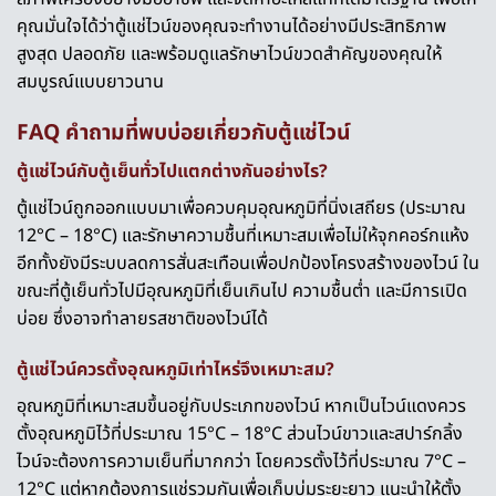
คุณมั่นใจได้ว่าตู้แช่ไวน์ของคุณจะทำงานได้อย่างมีประสิทธิภาพ
สูงสุด ปลอดภัย และพร้อมดูแลรักษาไวน์ขวดสำคัญของคุณให้
สมบูรณ์แบบยาวนาน
FAQ คำถามที่พบบ่อยเกี่ยวกับตู้แช่ไวน์
ตู้แช่ไวน์กับตู้เย็นทั่วไปแตกต่างกันอย่างไร?
ตู้แช่ไวน์ถูกออกแบบมาเพื่อควบคุมอุณหภูมิที่นิ่งเสถียร (ประมาณ
12°C – 18°C) และรักษาความชื้นที่เหมาะสมเพื่อไม่ให้จุกคอร์กแห้ง
อีกทั้งยังมีระบบลดการสั่นสะเทือนเพื่อปกป้องโครงสร้างของไวน์ ใน
ขณะที่ตู้เย็นทั่วไปมีอุณหภูมิที่เย็นเกินไป ความชื้นต่ำ และมีการเปิด
บ่อย ซึ่งอาจทำลายรสชาติของไวน์ได้
ตู้แช่ไวน์ควรตั้งอุณหภูมิเท่าไหร่จึงเหมาะสม?
อุณหภูมิที่เหมาะสมขึ้นอยู่กับประเภทของไวน์ หากเป็นไวน์แดงควร
ตั้งอุณหภูมิไว้ที่ประมาณ 15°C – 18°C ส่วนไวน์ขาวและสปาร์กลิ้ง
ไวน์จะต้องการความเย็นที่มากกว่า โดยควรตั้งไว้ที่ประมาณ 7°C –
12°C แต่หากต้องการแช่รวมกันเพื่อเก็บบ่มระยะยาว แนะนำให้ตั้ง