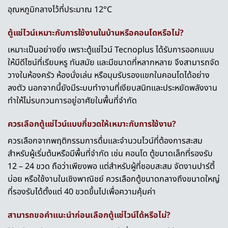
อุณหภูมิกลางไว้ที่ประมาณ 12°C
ตู้แช่ไวน์เหมาะกับการใช้งานในบ้านหรือคอนโดหรือไม่?
เหมาะเป็นอย่างยิ่ง เพราะตู้แช่ไวน์ Tecnoplus ได้รับการออกแบบ
ให้มีดีไซน์ที่เรียบหรู ทันสมัย และมีขนาดที่หลากหลาย จึงสามารถจัด
วางในห้องครัว ห้องนั่งเล่น หรือมุมรับรองแขกในคอนโดได้อย่าง
ลงตัว นอกจากนี้ยังมีระบบทำงานที่เงียบสนิทและประหยัดพลังงาน
ทำให้ไม่รบกวนการอยู่อาศัยในพื้นที่จำกัด
ควรเลือกตู้แช่ไวน์แบบกี่ขวดให้เหมาะกับการใช้งาน?
ควรเลือกจากพฤติกรรมการดื่มและจำนวนไวน์ที่ต้องการสะสม
สำหรับผู้เริ่มต้นหรือมีพื้นที่จำกัด เช่น คอนโด ตู้ขนาดเล็กที่รองรับ
12 – 24 ขวด ถือว่าเพียงพอ แต่สำหรับผู้ที่ชอบสะสม จัดงานปาร์ตี้
บ่อย หรือใช้งานในเชิงพาณิชย์ ควรเลือกตู้ขนาดกลางถึงขนาดใหญ่
ที่รองรับได้ตั้งแต่ 40 ขวดขึ้นไปเพื่อความคุ้มค่า
สามารถขอคำแนะนำก่อนเลือกตู้แช่ไวน์ได้หรือไม่?