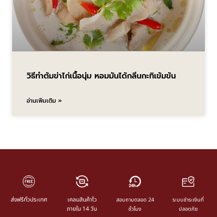
วิธีทำต้มข่าไก่เนื้อนุ่ม หอมมันได้กลิ่นกะทิเข้มข้น
อ่านเพิ่มเติม »
ส่งฟรีทั่วประเทศ
เคลมสินค้าไว
สอบถามตลอด 24
ระบบชำระเงินที่
ภายใน 14 วัน
ชั่วโมง
ปลอดภัย