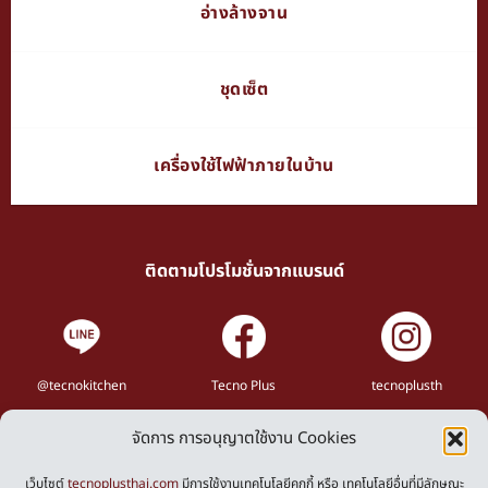
อ่างล้างจาน
ชุดเซ็ต
เครื่องใช้ไฟฟ้าภายในบ้าน
ติดตามโปรโมชั่นจากแบรนด์
@tecnokitchen
Tecno Plus
tecnoplusth
จัดการ การอนุญาตใช้งาน Cookies
Privacy Policy
Cookies Policy
เว็บไซต์
tecnoplusthai.com
มีการใช้งานเทคโนโลยีคุกกี้ หรือ เทคโนโลยีอื่นที่มีลักษณะ