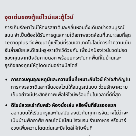
จุดเด่นของตู้แช่ไวน์และตู้ไวน์
การเก็บรักษาไวน์ให้คงรสชาติและกลิ่นหอมดั้งเดิมอย่างสมบูรณ์
แบบ จำเป็นต้องได้รับการดูแลภายใต้สภาพแวดล้อมที่เหมาะสมที่สุด
Tecnoplus จึงพัฒนาตู้แช่ไวน์ที่รวมเอาเทคโนโลยีการทำความเย็น
อันล้ำสมัยและดีไซน์หรูหราเข้าไว้ด้วยกัน เพื่อปกป้องไวน์ขวดโปรด
ของคุณจากปัจจัยภายนอก พร้อมยกระดับทุกพื้นที่ในบ้านและ
ธุรกิจของคุณให้ดูโดดเด่นอย่างมีสไตล์
การควบคุมอุณหภูมิและความชื้นที่เหมาะกับไวน์
หัวใจสำคัญใน
การคงรสชาติและกลิ่นของไวน์ให้สมบูรณ์แบบ ช่วยรักษาความ
เย็นอย่างมีประสิทธิภาพเพื่อให้ไวน์พร้อมดื่มในเวลาที่ดีที่สุด
ดีไซน์สวยเข้ากับครัว ห้องนั่งเล่น หรือพื้นที่รับรองแขก
ออกแบบให้เรียบหรูและทันสมัย ลงตัวกับทุกการจัดวางไม่ว่าจะ
เป็นบ้านพักอาศัย คอนโดมิเนียม โรงแรม ร้านอาหาร หรือบาร์
ช่วยเพิ่มความโดดเด่นและมีสไตล์ให้กับพื้นที่