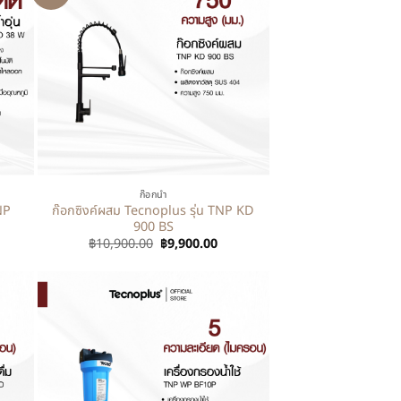
+
ก๊อกน้ำ
NP
ก๊อกซิงค์ผสม Tecnoplus รุ่น TNP KD
900 BS
฿
10,900.00
฿
9,900.00