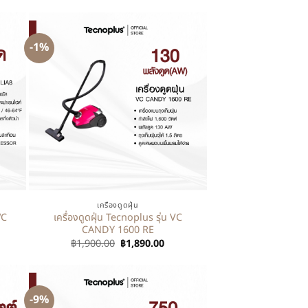
-1%
+
เครื่องดูดฝุ่น
WC
เครื่องดูดฝุ่น Tecnoplus รุ่น VC
CANDY 1600 RE
฿
1,900.00
฿
1,890.00
-9%