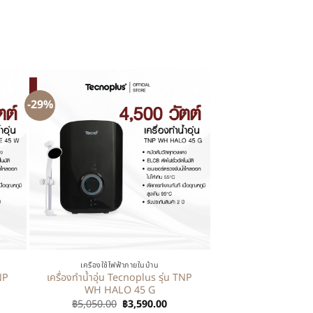
-29%
+
เครื่องใช้ไฟฟ้าภายในบ้าน
NP
เครื่องทำน้ำอุ่น Tecnoplus รุ่น TNP
WH HALO 45 G
฿
5,050.00
฿
3,590.00