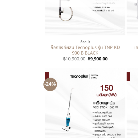
+
+
ก๊อกน้ำ
ก๊อกซิงค์ผสม Tecnoplus รุ่น TNP KD
เ
900 B BLACK
฿
10,900.00
฿
9,900.00
-24%