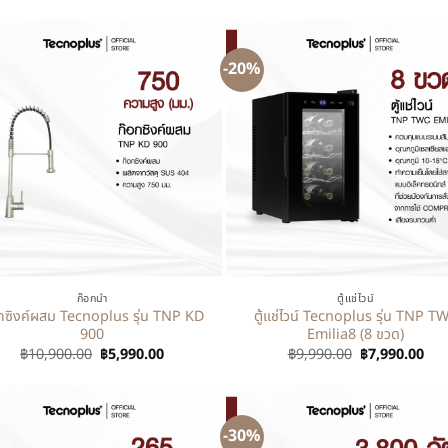
-20%
+
ก๊อกน้ำ
ตู้แช่ไวน์
กซิงค์ผสม Tecnoplus รุ่น TNP KD
ตู้แช่ไวน์ Tecnoplus รุ่น TNP T
900
Emilia8 (8 ขวด)
฿
10,900.00
฿
5,990.00
฿
9,990.00
฿
7,990.00
-30%