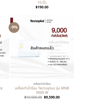
10 นิ้ว
฿
190.00
-9%
สินค้าหมดแล้ว
+
เครื่องทำน้ำร้อน
เครื่องทำน้ำร้อน Tecnoplus รุ่น MNB
CK
9000 W
฿
10,500.00
฿
9,590.00