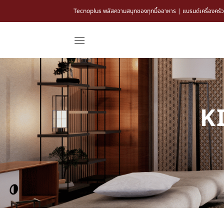
Tecnoplus พลัสความสนุกของทุกมื้ออาหาร | แบรนด์เครื่องครัว แล
K