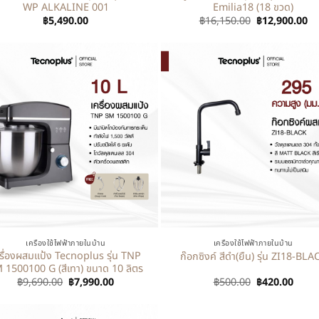
WP ALKALINE 001
Emilia18 (18 ขวด)
฿
5,490.00
฿
16,150.00
฿
12,900.00
+
เครื่องใช้ไฟฟ้าภายในบ้าน
เครื่องใช้ไฟฟ้าภายในบ้าน
รื่องผสมแป้ง Tecnoplus รุ่น TNP
ก๊อกซิงค์ สีดำ(ยืน) รุ่น ZI18-BLA
 1500100 G (สีเทา) ขนาด 10 ลิตร
฿
9,690.00
฿
7,990.00
฿
500.00
฿
420.00