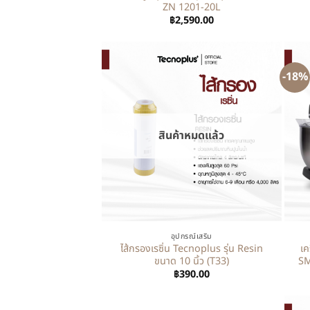
ZN 1201-20L
฿
2,590.00
-18%
สินค้าหมดแล้ว
+
+
อุปกรณ์เสริม
ไส้กรองเรซิ่น Tecnoplus รุ่น Resin
เค
ขนาด 10 นิ้ว (T33)
SM
฿
390.00