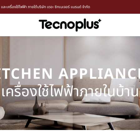
ะเครื่องใช้ไฟฟ้า ภายใต้บริษัท เดอะ ซิกเนเจอร์ แบรนด์ จำกัด
ITCHEN APPLIANC
เครื่องใช้ไฟฟ้าภายในบ้าน