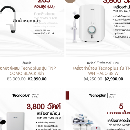
สินค้าหมดแล้ว
+
ก๊อกน้ำ
เครื่องใช้ไฟฟ้าภายในบ้าน
๊อกซิงค์ผสม Tecnoplus รุ่น TNP
เครื่องทำน้ำอุ่น Tecnoplus รุ่น T
COMO BLACK สีดำ
WH HALO 38 W
฿
3,900.00
฿
2,990.00
฿
4,250.00
฿
2,990.00