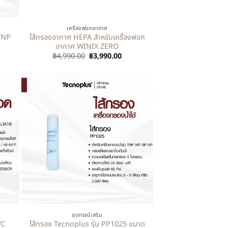
+
เครื่องฟอกอากาศ
 TNP
ไส้กรองอากาศ HEPA สำหรับเครื่องฟอก
อากาศ WINIX ZERO
฿
4,990.00
฿
3,990.00
+
อุปกรณ์เสริม
WC
ไส้กรอง Tecnoplus รุ่น PP1025 ขนาด