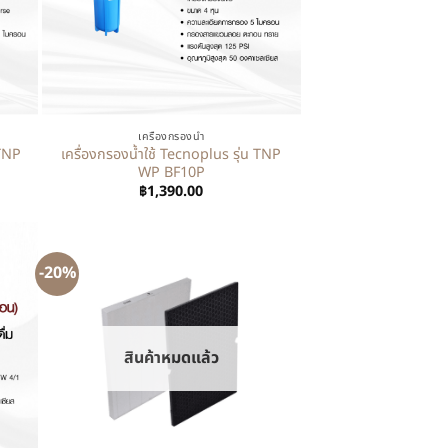
+
เครื่องกรองน้ำ
 TNP
เครื่องกรองน้ำใช้ Tecnoplus รุ่น TNP
WP BF10P
฿
1,390.00
-20%
สินค้าหมดแล้ว