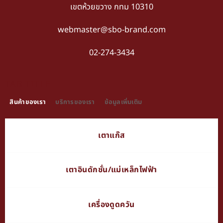
เขตห้วยขวาง กทม 10310
webmaster@sbo-brand.com
02-274-3434
TAB TITLE
สินค้าของเรา
บริการของเรา
ข้อมูลเพิ่มเติม
เตาแก๊ส
เตาอินดักชั่น/แม่เหล็กไฟฟ้า
เครื่องดูดควัน