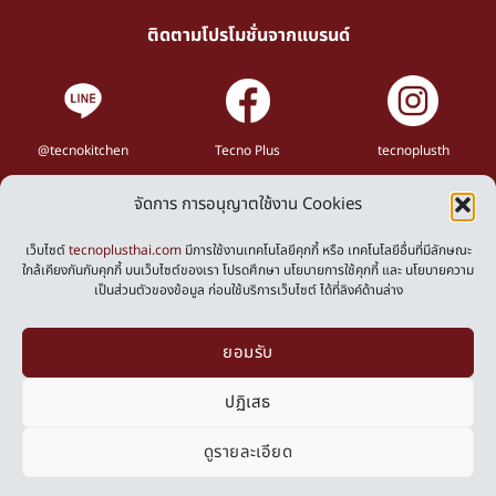
ติดตามโปรโมชั่นจากแบรนด์
@tecnokitchen
Tecno Plus
tecnoplusth
จัดการ การอนุญาตใช้งาน Cookies
Privacy Policy
Cookies Policy
เว็บไซต์
tecnoplusthai.com
มีการใช้งานเทคโนโลยีคุกกี้ หรือ เทคโนโลยีอื่นที่มีลักษณะ
ใกล้เคียงกันกับคุกกี้ บนเว็บไซต์ของเรา โปรดศึกษา นโยบายการใช้คุกกี้ และ นโยบายความ
เป็นส่วนตัวของข้อมูล ก่อนใช้บริการเว็บไซต์ ได้ที่ลิงค์ด้านล่าง
Powered by
ยอมรับ
ปฏิเสธ
ดูรายละเอียด
0