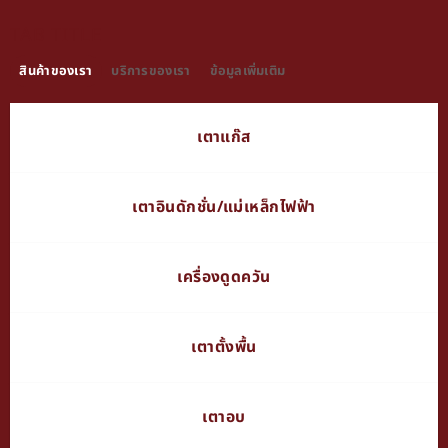
TAB TITLE
สินค้าของเรา
บริการของเรา
ข้อมูลเพิ่มเติม
เตาแก๊ส
เตาอินดักชั่น/แม่เหล็กไฟฟ้า
เครื่องดูดควัน
เตาตั้งพื้น
เตาอบ