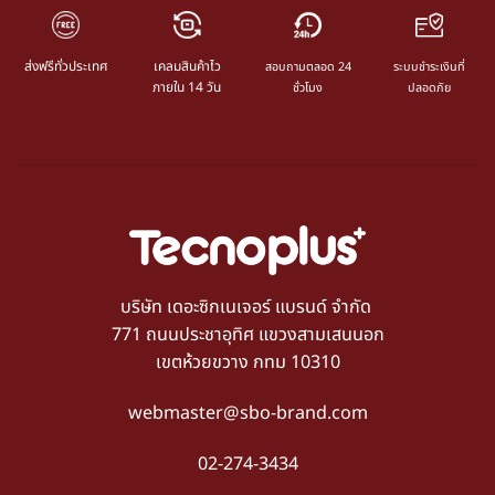
ส่งฟรีทั่วประเทศ
เคลมสินค้าไว
สอบถามตลอด 24
ระบบชำระเงินที่
ภายใน 14 วัน
ชั่วโมง
ปลอดภัย
บริษัท เดอะซิกเนเจอร์ แบรนด์ จำกัด
771 ถนนประชาอุทิศ แขวงสามเสนนอก
เขตห้วยขวาง กทม 10310
webmaster@sbo-brand.com
02-274-3434