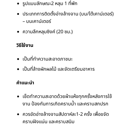
รูปแบบลักษณะ2 หลุม 1 ที่พัก
ประเภทการติดตั้งอ่างล้างจาน (บน/ใต้เคาน์เตอร์)
– บนเคาน์เตอร์
ความลึกหลุมซิงค์ (20 ซม.)
วิธีใช้งาน
เป็นที่ทำความสะอาดภาชนะ
เป็นที่ล้างผักผลไม้ และจัดเตรียมอาหาร
คำแนะนำ
เช็ดทำความสะอาดด้วยผ้าแห้งทุกครั้งหลังการใช้
งาน ป้องกันการเกิดคราบน้ำ และคราบสกปรก
ควรขัดอ่างล้างจานสัปดาห์ละ1-2 ครั้ง เพื่อขจัด
คราบฝังแน่น และคราบสนิม