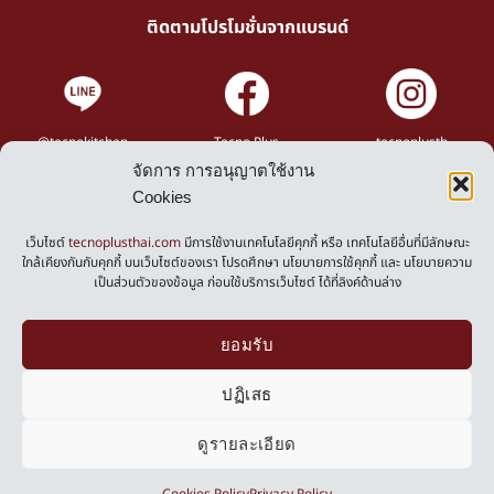
ติดตามโปรโมชั่นจากแบรนด์
@tecnokitchen
Tecno Plus
tecnoplusth
จัดการ การอนุญาตใช้งาน
Cookies
Privacy Policy
Cookies Policy
เว็บไซต์
tecnoplusthai.com
มีการใช้งานเทคโนโลยีคุกกี้ หรือ เทคโนโลยีอื่นที่มีลักษณะ
ใกล้เคียงกันกับคุกกี้ บนเว็บไซต์ของเรา โปรดศึกษา นโยบายการใช้คุกกี้ และ นโยบายความ
เป็นส่วนตัวของข้อมูล ก่อนใช้บริการเว็บไซต์ ได้ที่ลิงค์ด้านล่าง
Powered by
ยอมรับ
ปฏิเสธ
ดูรายละเอียด
0