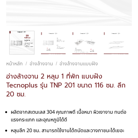
หน้าหลัก
อ่างล้างจาน
อ่างล้างจานแบบฝัง
/
/
อ่างล้างจาน 2 หลุม 1 ที่พัก แบบฝัง
Tecnoplus รุ่น TNP 201 ขนาด 116 ซม. ลึก
20 ซม.
ผลิตจากสเตนเลส 304 คุณภาพดี เนื้อหนา ผิวเงางาม ทนต่อ
แรงกระแทก และอุณหภูมิได้ดี
หลุมลึก 20 ซม. สามารถใช้งานได้ถนัดและวางภาชนะได้เยอะ