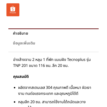
คำอธิบาย
ข้อมูลเพิ่มเติม
อ่างล้างจาน 2 หลุม 1 ที่พัก แบบฝัง Tecnoplus รุ่น
TNP 201 ขนาด 116 ซม. ลึก 20 ซม.
คุณสมบัติ
ผลิตจากสเตนเลส 304 คุณภาพดี เนื้อหนา ผิวเงา
งาม ทนต่อแรงกระแทก และอุณหภูมิได้ดี
หลุมลึก 20 ซม. สามารถใช้งานได้ถนัดและวาง