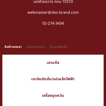
เขตห้วยขวาง กทม 10310
webmaster@sbo-brand.com
02-274-3434
TAB TITLE
สินค้าของเรา
บริการของเรา
ข้อมูลเพิ่มเติม
เตาแก๊ส
เตาอินดักชั่น/แม่เหล็กไฟฟ้า
เครื่องดูดควัน