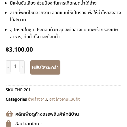
มีแผ่นซับเสียง ช่วยป้องกันการเกิดหยดน้ำใต้อ่าง
ลายที่พักดีไซน์สวยงาม ออกแบบให้เป็นร่องเพื่อให้น้ำไหลลงอ่าง
ได้สะดวก
อุปกรณ์ในชุด ประกอบด้วย ชุดสะดืออ่างแบบตะกร้ากรองเศษ
อาหาร, ท่อน้ำทิ้ง และก๊อกน้ำ
฿
3,100.00
หยิบใส่ตะกร้า
SKU
TNP 201
Categories
อ่างล้างจาน
,
อ่างล้างจานแบบฝัง
คลิกเพื่อดูห้างสรรพสินค้าใกล้บ้าน
ช้อปออนไลน์ :