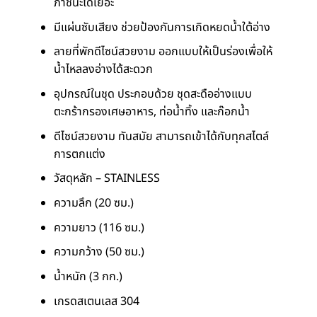
ภาชนะได้เยอะ
มีแผ่นซับเสียง ช่วยป้องกันการเกิดหยดน้ำใต้อ่าง
ลายที่พักดีไซน์สวยงาม ออกแบบให้เป็นร่องเพื่อให้
น้ำไหลลงอ่างได้สะดวก
อุปกรณ์ในชุด ประกอบด้วย ชุดสะดืออ่างแบบ
ตะกร้ากรองเศษอาหาร, ท่อน้ำทิ้ง และก๊อกน้ำ
ดีไซน์สวยงาม ทันสมัย สามารถเข้าได้กับทุกสไตล์
การตกแต่ง
วัสดุหลัก – STAINLESS
ความลึก (20 ซม.)
ความยาว (116 ซม.)
ความกว้าง (50 ซม.)
น้ำหนัก (3 กก.)
เกรดสเตนเลส 304