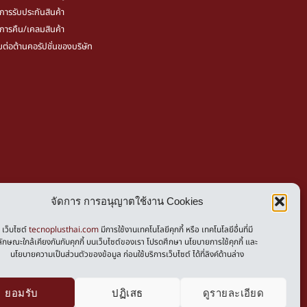
ขการรับประกันสินค้า
ขการคืน/เคลมสินค้า
มต่อต้านคอรัปชั่นของบริษัท
vacy Policy
จัดการ การอนุญาตใช้งาน Cookies
kies Policy
เว็บไซต์
tecnoplusthai.com
มีการใช้งานเทคโนโลยีคุกกี้ หรือ เทคโนโลยีอื่นที่มี
ลักษณะใกล้เคียงกันกับคุกกี้ บนเว็บไซต์ของเรา โปรดศึกษา นโยบายการใช้คุกกี้ และ
นโยบายความเป็นส่วนตัวของข้อมูล ก่อนใช้บริการเว็บไซต์ ได้ที่ลิงค์ด้านล่าง
0
ยอมรับ
ปฏิเสธ
ดูรายละเอียด