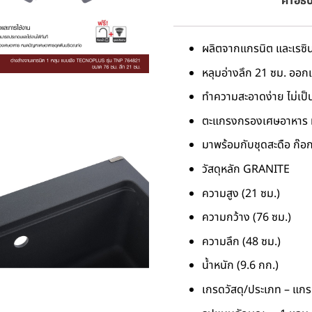
คำอธิ
ผลิตจากแกรนิต และเรซิ
หลุมอ่างลึก 21 ซม. ออก
ทำความสะอาดง่าย ไม่เป็น
ตะแกรงกรองเศษอาหาร ห
มาพร้อมกับชุดสะดือ ก๊อก
วัสดุหลัก GRANITE
ความสูง (21 ซม.)
ความกว้าง (76 ซม.)
ความลึก (48 ซม.)
น้ำหนัก (9.6 กก.)
เกรดวัสดุ/ประเภท – แกร