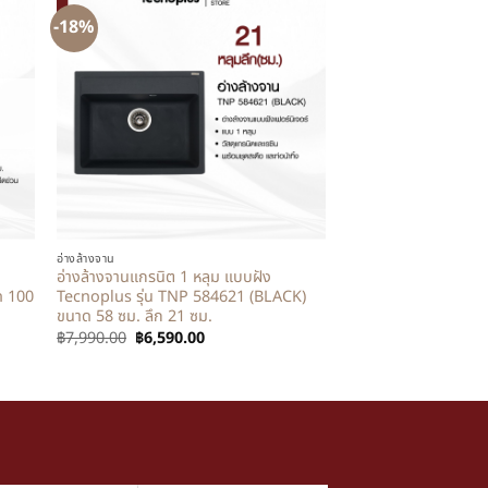
-18%
+
อ่างล้างจาน
อ่างล้างจานแกรนิต 1 หลุม แบบฝัง
ด 100
Tecnoplus รุ่น TNP 584621 (BLACK)
ขนาด 58 ซม. ลึก 21 ซม.
฿
7,990.00
฿
6,590.00