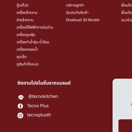
ตู้แช่ไวน์
บริการลูกค้า
เงื่อนไ
เครื่องล้างจาน
รับประกันสินค้า
เงื่อนไ
อ่างล้างจาน
Dowload 3D Model
แนวร่ว
เครื่องใช้ไฟฟ้าภายในบ้าน
เครื่องดูดฝุ่น
เครื่องทำน้ำอุ่น-น้ำร้อน
เครื่องกรองน้ำ
ชุดเช็ต
ดูสินค้าทั้งหมด
ติดตามโปรโมชั่นจากแบรนด์
Pri
Coo
@tecnokitchen
Tecno Plus
tecnoplusth