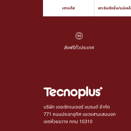
เตาแก๊ส
เตาอินดักชั่น/แม่เหล
ส่งฟรีทั่วประเทศ
บริษัท เดอะซิกเนเจอร์ แบรนด์ จำกัด
771 ถนนประชาอุทิศ แขวงสามเสนนอก
เขตห้วยขวาง กทม 10310