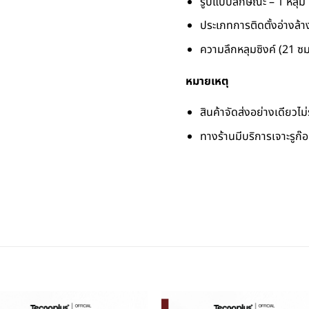
รูปแบบลักษณะ – 1 หลุม
ประเภทการติดตั้งอ่างล้า
ความลึกหลุมซิงค์ (21 ซม
หมายเหตุ
สินค้าจัดส่งอย่างเดียวไ
ทางร้านมีบริการเจาะรูก๊อก