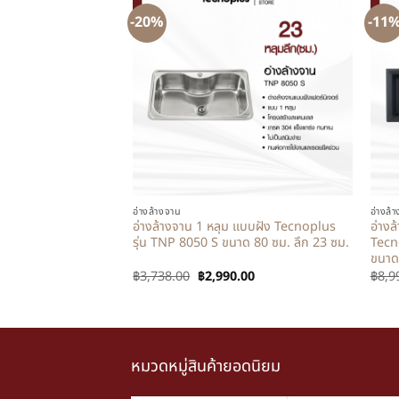
-20%
-11
+
+
อ่างล้างจาน
อ่างล้
อ่างล้างจาน 1 หลุม แบบฝัง Tecnoplus
อ่างล
รุ่น TNP 8050 S ขนาด 80 ซม. ลึก 23 ซม.
Tecn
ขนาด
฿
3,738.00
฿
2,990.00
฿
8,9
หมวดหมู่สินค้ายอดนิยม