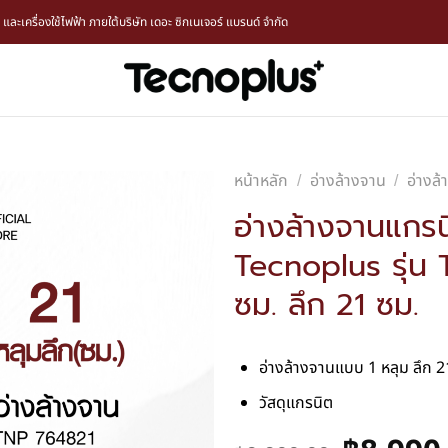
ะเครื่องใช้ไฟฟ้า ภายใต้บริษัท เดอะ ซิกเนเจอร์ แบรนด์ จำกัด
หน้าหลัก
อ่างล้างจาน
อ่างล
/
/
อ่างล้างจานแกรน
Tecnoplus รุ่น
ซม. ลึก 21 ซม.
อ่างล้างจานแบบ 1 หลุม ลึก 2
วัสดุแกรนิต