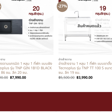
%
-27%
สินค้าหมดแล้ว
+
างจาน
อ่างล้างจาน
้างจานแกรนิต 1 หลุม 1 ที่พัก แบบฝัง
อ่างล้างจาน 1 หลุม 1 ที่พัก แบบขาตั้ง
oplus รุ่น TNP GIN 1B1D BLACK
Tecnoplus รุ่น TNP TT 100 S ขนา
 86 ซม. ลึก 20 ซม.
ซม. ลึก 19 ซม.
90.00
฿
7,990.00
฿
5,500.00
฿
3,990.00