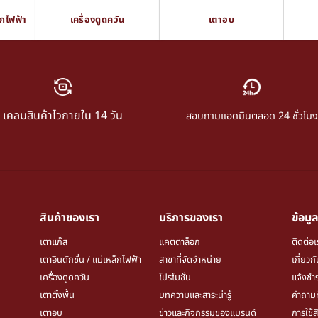
็กไฟฟ้า
เครื่องดูดควัน
เตาอบ
เคลมสินค้าไวภายใน 14 วัน
สอบถามแอดมินตลอด 24 ชั่วโมง
สินค้าของเรา
บริการของเรา
ข้อมูล
เตาแก๊ส
แคตตาล็อก
ติดต่อเ
เตาอินดักชั่น / แม่เหล็กไฟฟ้า
สาขาที่จัดจำหน่าย
เกี่ยวก
เครื่องดูดควัน
โปรโมชั่น
แจ้งชำร
เตาตั้งพื้น
บทความและสาระน่ารู้
คำถามท
เตาอบ
ข่าวและกิจกรรมของแบรนด์
การใช้ส