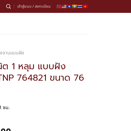
เข้าสู่ระบบ / ลงทะเบียน
้างจานแบบฝัง
ิต 1 หลุม แบบฝัง
 TNP 764821 ขนาด 76
1 ซม.