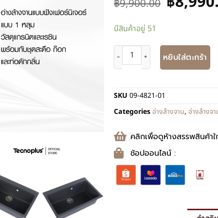
฿
8,990
฿
9,900.00
มีสินค้าอยู่ 51
หยิบใส่ตะกร้า
SKU
09-4821-01
Categories
อ่างล้างจาน
,
อ่างล้างจ
คลิกเพื่อดูห้างสรรพสินค้าใ
ช้อปออนไลน์ :