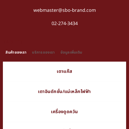
webmaster@sbo-brand.com
02-274-3434
TAB TITLE
สินค้าของเรา
บริการของเรา
ข้อมูลเพิ่มเติม
เตาแก๊ส
เตาอินดักชั่น/แม่เหล็กไฟฟ้า
เครื่องดูดควัน