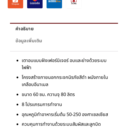
คำอธิบาย
ข้อมูลเพิ่มเติม
เตาอบแบบฝังเฟอร์นิเจอร์ อบและย่างด้วยระบบ
ไฟฟ้า
โครงสร้างภายนอกกระจกนิรภัยสีดำ ผนังภายใน
เคลือบอีนาเมล
ขนาด 60 ซม. ความจุ 80 ลิตร
8 โปรแกรมการทำงาน
อุณหภูมิทำอาหารเริ่มต้น 50-250 องศาเซลเซียส
ควบคุมการทำงานด้วยระบบสัมผัสและลูกบิด