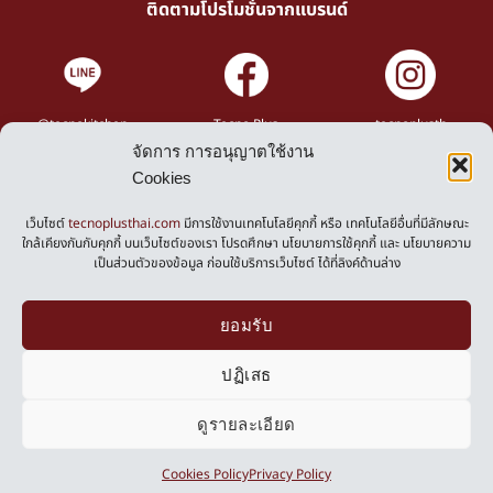
ติดตามโปรโมชั่นจากแบรนด์
@tecnokitchen
Tecno Plus
tecnoplusth
จัดการ การอนุญาตใช้งาน
Cookies
Privacy Policy
Cookies Policy
เว็บไซต์
tecnoplusthai.com
มีการใช้งานเทคโนโลยีคุกกี้ หรือ เทคโนโลยีอื่นที่มีลักษณะ
ใกล้เคียงกันกับคุกกี้ บนเว็บไซต์ของเรา โปรดศึกษา นโยบายการใช้คุกกี้ และ นโยบายความ
เป็นส่วนตัวของข้อมูล ก่อนใช้บริการเว็บไซต์ ได้ที่ลิงค์ด้านล่าง
Powered by
ยอมรับ
ปฏิเสธ
ดูรายละเอียด
0
Cookies Policy
Privacy Policy
Copyright ©2026 Tecnoplus, All Rights Reserved.