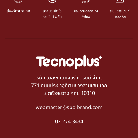
ส่งฟรีทั่วประเทศ
เคลมสินค้าไว
สอบถามตลอด 24
ระบบชำระเงินที่
ภายใน 14 วัน
ชั่วโมง
ปลอดภัย
บริษัท เดอะซิกเนเจอร์ แบรนด์ จำกัด
771 ถนนประชาอุทิศ แขวงสามเสนนอก
เขตห้วยขวาง กทม 10310
webmaster@sbo-brand.com
02-274-3434