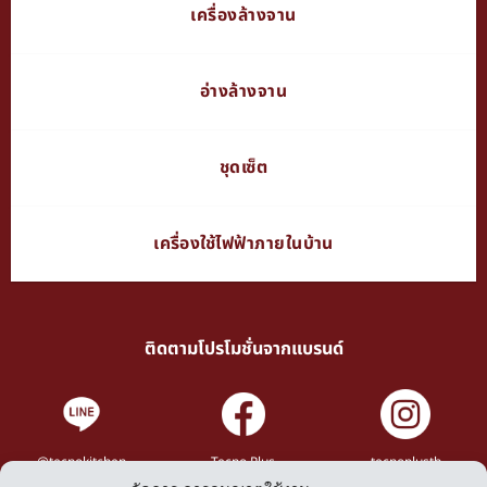
เครื่องล้างจาน
อ่างล้างจาน
ชุดเซ็ต
เครื่องใช้ไฟฟ้าภายในบ้าน
ติดตามโปรโมชั่นจากแบรนด์
@tecnokitchen
Tecno Plus
tecnoplusth