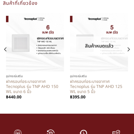
สินค้าที่เกี่ยวข้อง
สินค้าหมดแล้ว
อุปกรณ์เสริม
อุปกรณ์เสริม
ฝาครอบท่อระบายอากาศ
ฝาครอบท่อระบายอากาศ
Tecnoplus รุ่น TNP AHD 150
Tecnoplus รุ่น TNP AHD 125
WL ขนาด 6 นิ้ว
WL ขนาด 5 นิ้ว
฿
440.00
฿
395.00