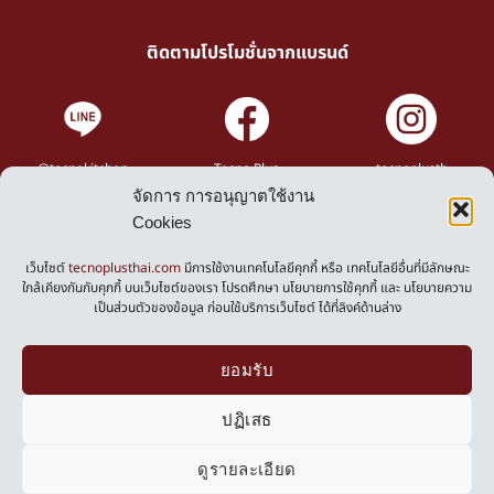
ติดตามโปรโมชั่นจากแบรนด์
@tecnokitchen
Tecno Plus
tecnoplusth
จัดการ การอนุญาตใช้งาน
Cookies
Privacy Policy
Cookies Policy
เว็บไซต์
tecnoplusthai.com
มีการใช้งานเทคโนโลยีคุกกี้ หรือ เทคโนโลยีอื่นที่มีลักษณะ
ใกล้เคียงกันกับคุกกี้ บนเว็บไซต์ของเรา โปรดศึกษา นโยบายการใช้คุกกี้ และ นโยบายความ
เป็นส่วนตัวของข้อมูล ก่อนใช้บริการเว็บไซต์ ได้ที่ลิงค์ด้านล่าง
Powered by
ยอมรับ
ปฏิเสธ
ดูรายละเอียด
0