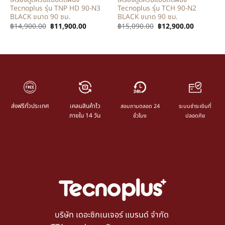
Tecnoplus รุ่น TNP HD 90-N3
Tecnoplus รุ่น TCH 90-N2
BLACK ขนาด 90 ซม.
BLACK ขนาด 90 ซม.
฿
14,900.00
฿
11,900.00
฿
15,090.00
฿
12,900.00
ส่งฟรีทั่วประเทศ
เคลมสินค้าไว
สอบถามตลอด 24
ระบบชำระเงินที่
ภายใน 14 วัน
ชั่วโมง
ปลอดภัย
บริษัท เดอะซิกเนเจอร์ แบรนด์ จำกัด