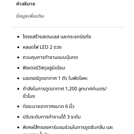
คำอธิบาย
ข้อมูลเพิ่มเติม
โครงสร้างสเตนเลส และกระจกนิรภัย
หลอดไฟ LED 2 ดวง
ควบคุมการทำงานแบบปุ่มกด
ฟิลเตอร์วัสดุอลูมิเนียม
มอเตอร์ดูดอากาศ 1 ตัว ใบพัดโลหะ
กำลังในการดูดอากาศ 1,200 ลูกบาศก์เมตร/
ชั่วโมง
ท่อระบายอากาศขนาด 6 นิ้ว
ปรับระดับการทำงานได้ 3 ระดับ
พิเศษไส้กรองคาร์บอนช่วนในการดูดซับกลิ่น และ