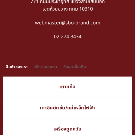
771 ถนนประชาอุทิศ แขวงสามเสนนอก
เขตห้วยขวาง กทม 10310
webmaster@sbo-brand.com
02-274-3434
TAB TITLE
สินค้าของเรา
บริการของเรา
ข้อมูลเพิ่มเติม
เตาแก๊ส
เตาอินดักชั่น/แม่เหล็กไฟฟ้า
เครื่องดูดควัน