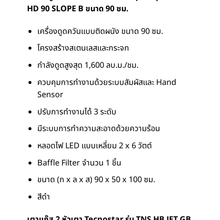
HD 90 SLOPE B ขนาด 90 ซม.
เครื่องดูดควันแบบติดผนัง ขนาด 90 ซม.
โครงสร้างสเตนเลสและกระจก
กำลังดูดสูงสุด 1,600 ลบ.ม./ชม.
ควบคุมการทำงานด้วยระบบสัมผัสและ Hand
Sensor
ปรับการทำงานได้ 3 ระดับ
มีระบบการทำความสะอาดด้วยความร้อน
หลอดไฟ LED แบบเหลี่ยม 2 x 6 วัตต์
Baffle Filter จำนวน 1 ชิ้น
ขนาด (ก x ล x ส) 90 x 50 x 100 ซม.
สีดำ
เตาแก๊ส 2 หัวเตา Tecnostar รุ่น TNS HB JET GB