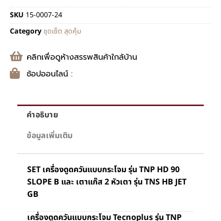
SKU
15-0007-24
Category
ชุดเซ็ต สุดคุ้ม
คลิกเพื่อดูห้างสรรพสินค้าใกล้บ้าน
ช้อปออนไลน์ :
คำอธิบาย
ข้อมูลเพิ่มเติม
SET เครื่องดูดควันแบบกระโจม รุ่น TNP HD 90
SLOPE B และ เตาแก๊ส 2 หัวเตา รุ่น TNS HB JET
GB
เครื่องดูดควันแบบกระโจม Tecnoplus รุ่น TNP