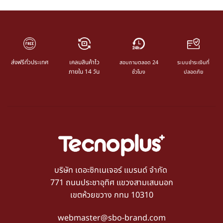
ส่งฟรีทั่วประเทศ
เคลมสินค้าไว
สอบถามตลอด 24
ระบบชำระเงินที่
ภายใน 14 วัน
ชั่วโมง
ปลอดภัย
บริษัท เดอะซิกเนเจอร์ แบรนด์ จำกัด
771 ถนนประชาอุทิศ แขวงสามเสนนอก
เขตห้วยขวาง กทม 10310
webmaster@sbo-brand.com