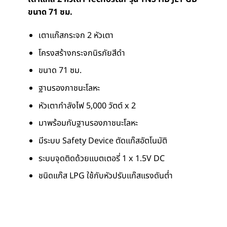
ขนาด 71 ซม.
เตาแก๊สกระจก 2 หัวเตา
โครงสร้างกระจกนิรภัยสีดำ
ขนาด 71 ซม.
ฐานรองภาชนะโลหะ
หัวเตากำลังไฟ 5,000 วัตต์ x 2
มาพร้อมกับฐานรองภาชนะโลหะ
มีระบบ Safety Device ตัดแก๊สอัตโนมัติ
ระบบจุดติดด้วยแบตเตอรี่ 1 x 1.5V DC
ชนิดแก๊ส LPG ใช้กับหัวปรับแก๊สแรงดันต่ำ