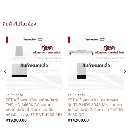
สินค้าที่เกี่ยวข้อง
สินค้าหมดแล้ว
สินค้าหมดแล้ว
ชุดเซ็ต สุดคุ้ม
ชุดเซ็ต สุดคุ้ม
SET เครื่องดูดควันแบบติดผนัง รุ่น
SET เครื่องดูดควันแบบมาตรฐาน
TNS HD 3460K-AC และ เตา
รุ่น TNP HDS 6048 MN และ เตา
เซรามิคไฟฟ้า 4 หัวเตา แบบฝัง
แม่เหล็กไฟฟ้า 2 หัวเตา รุ่น TNP ID
เฟอร์นิเจอร์ รุ่น TNP VT 4060 MN
2030 DG
฿
19,900.00
฿
14,900.00