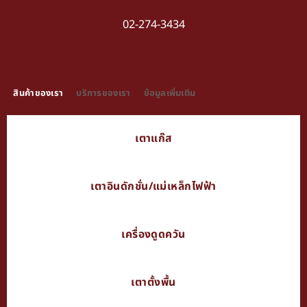
02-274-3434
TAB TITLE
สินค้าของเรา
บริการของเรา
ข้อมูลเพิ่มเติม
เตาแก๊ส
เตาอินดักชั่น/แม่เหล็กไฟฟ้า
เครื่องดูดควัน
เตาตั้งพื้น