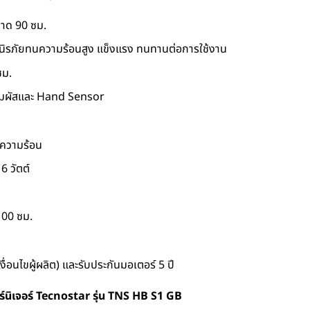
นาด 90 ซม.
ิรภัยทนความร้อนสูง แข็งแรง ทนทานต่อการใช้งาน
ชม.
ัมผัสและ Hand Sensor
ความร้อน
6 วัตต์
100 ซม.
งื่อนไขผู้ผลิต) และรับประกันมอเตอร์ 5 ปี
ร์นิเจอร์ Tecnostar รุ่น TNS HB S1 GB