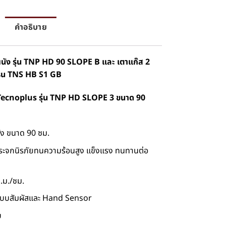
คำอธิบาย
ผนัง รุ่น TNP HD 90 SLOPE B และ เตาแก๊ส 2
 รุ่น TNS HB S1 GB
 Tecnoplus รุ่น TNP HD SLOPE 3 ขนาด 90
ัง ขนาด 90 ซม.
ะจกนิรภัยทนความร้อนสูง แข็งแรง ทนทานต่อ
.ม./ชม.
บบสัมผัสและ Hand Sensor
บ