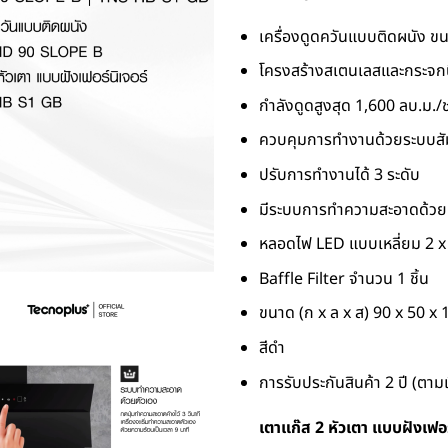
เครื่องดูดควันแบบติดผนัง ข
โครงสร้างสเตนเลสและกระจกน
กำลังดูดสูงสุด 1,600 ลบ.ม./
ควบคุมการทำงานด้วยระบบส
ปรับการทำงานได้ 3 ระดับ
มีระบบการทำความสะอาดด้วย
หลอดไฟ LED แบบเหลี่ยม 2 x 
Baffle Filter จำนวน 1 ชิ้น
ขนาด (ก x ล x ส) 90 x 50 x 
สีดำ
การรับประกันสินค้า 2 ปี (ตามเ
เตาแก๊ส 2 หัวเตา แบบฝังเฟอ