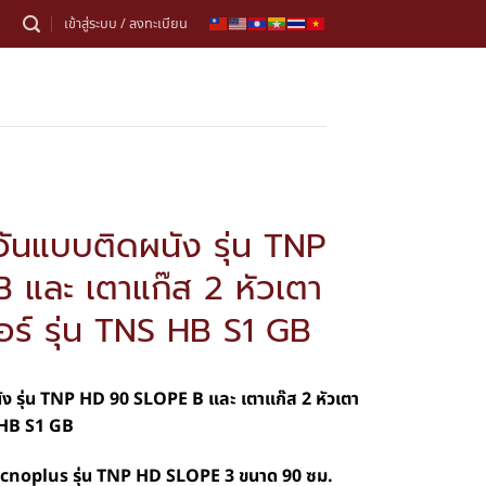
เข้าสู่ระบบ / ลงทะเบียน
วันแบบติดผนัง รุ่น TNP
และ เตาแก๊ส 2 หัวเตา
อร์ รุ่น TNS HB S1 GB
ัง รุ่น TNP HD 90 SLOPE B และ เตาแก๊ส 2 หัวเตา
S HB S1 GB
Tecnoplus รุ่น TNP HD SLOPE 3 ขนาด 90 ซม.