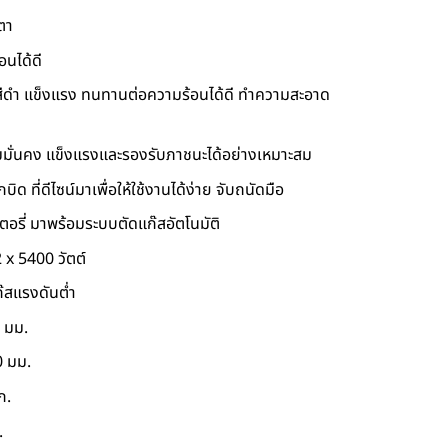
ตา
อนได้ดี
ีดำ แข็งแรง ทนทานต่อความร้อนได้ดี ทำความสะอาด
มั่นคง แข็งแรงและรองรับภาชนะได้อย่างเหมาะสม
ิด ที่ดีไซน์มาเพื่อให้ใช้งานได้ง่าย จับถนัดมือ
ตอรี่ มาพร้อมระบบตัดแก๊สอัตโนมัติ
2 x 5400 วัตต์
ก๊สแรงดันต่ำ
 มม.
0 มม.
ก.
.