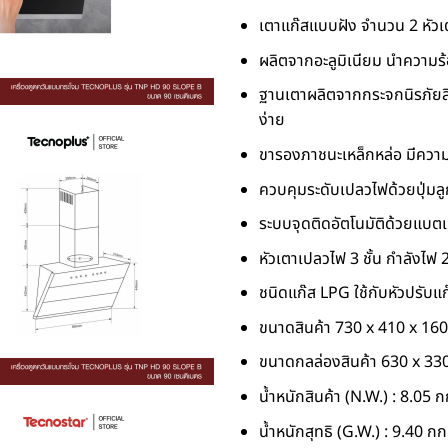
เตาแก๊สแบบฝัง จำนวน 2 หัวเ
ผลิตจากอะลูมิเนียม นำความร้
ฐานเตาผลิตจากกระจกนิรภัยส
ง่าย
ขารองภาชนะเหล็กหล่อ มีความ
ควบคุมระดับเปลวไฟด้วยปุ่มลูกบ
ระบบจุดติดอัตโนมัติด้วยแบตเ
หัวเตาเปลวไฟ 3 ชั้น กำลังไฟ 
ชนิดแก๊ส LPG ใช้กับหัวปรับแ
ขนาดสินค้า 730 x 410 x 160
ขนาดกลล่องสินค้า 630 x 33
น้ำหนักสินค้า (N.W.) : 8.05 ก
น้ำหนักสุทธิ (G.W.) : 9.40 กก