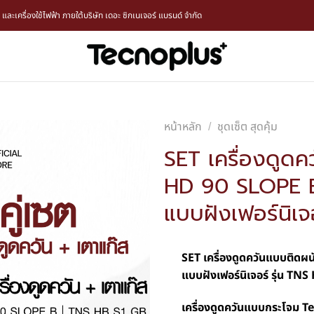
ะเครื่องใช้ไฟฟ้า ภายใต้บริษัท เดอะ ซิกเนเจอร์ แบรนด์ จำกัด
หน้าหลัก
ชุดเซ็ต สุดคุ้ม
/
SET เครื่องดูดค
HD 90 SLOPE B 
แบบฝังเฟอร์นิเจ
SET เครื่องดูดควันแบบติดผน
แบบฝังเฟอร์นิเจอร์ รุ่น TN
เครื่องดูดควันแบบกระโจม 