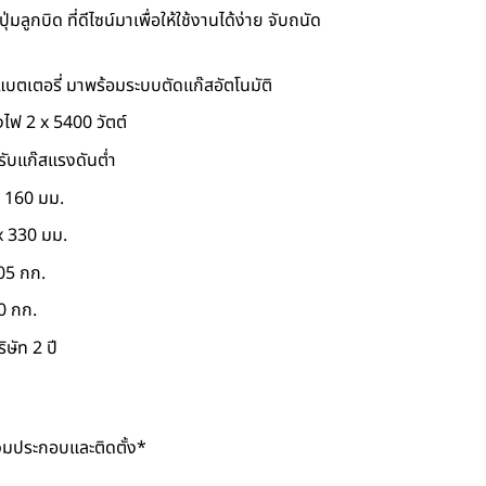
ลูกบิด ที่ดีไซน์มาเพื่อให้ใช้งานได้ง่าย จับถนัด
แบตเตอรี่ มาพร้อมระบบตัดแก๊สอัตโนมัติ
งไฟ 2 x 5400 วัตต์
รับแก๊สแรงดันต่ำ
x 160 มม.
x 330 มม.
.05 กก.
40 กก.
ิษัท 2 ปี
รวมประกอบและติดตั้ง*