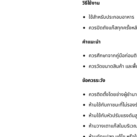
วิธีใช้งาน
ใช้สำหรับประกอบอาหาร
ควรปิดถังแก๊สทุกครั้งหล
คำแนะนำ
ควรศึกษาจากคู่มือก่อนติ
ควรวัดขนาดสินค้า และพื้น
ข้อควรระวัง
ควรติดตั้งโดยช่างผู้ชำ
ห้ามใช้กับภาชนะที่ไม่รอ
ห้ามใช้กับหัวปรับแรงดันส
ห้ามวางเตาแก๊สในบริเวณท
ห้ามดัดแปลง แก้ไข หรือ