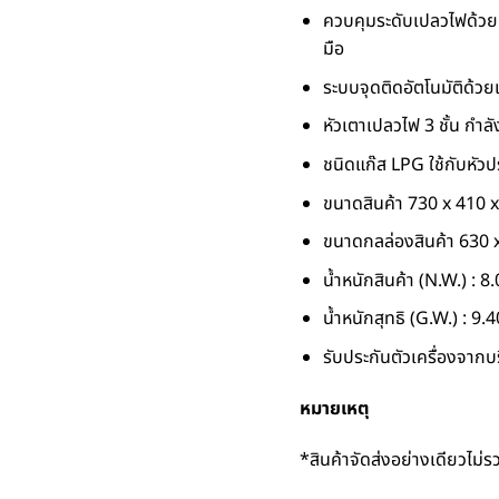
ควบคุมระดับเปลวไฟด้วยปุ่ม
มือ
ระบบจุดติดอัตโนมัติด้วย
หัวเตาเปลวไฟ 3 ชั้น กำลั
ชนิดแก๊ส LPG ใช้กับหัวป
ขนาดสินค้า 730 x 410 
ขนาดกลล่องสินค้า 630 
น้ำหนักสินค้า (N.W.) : 8
น้ำหนักสุทธิ (G.W.) : 9.
รับประกันตัวเครื่องจากบร
หมายเหตุ
*สินค้าจัดส่งอย่างเดียวไม่