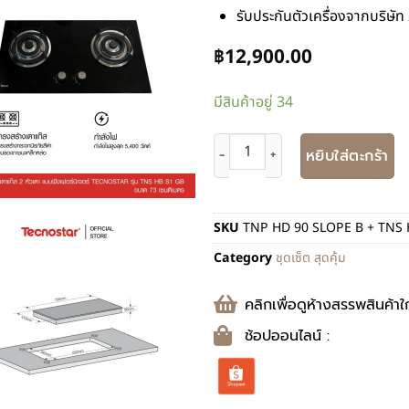
รับประกันตัวเครื่องจากบริษัท 
฿
12,900.00
มีสินค้าอยู่ 34
หยิบใส่ตะกร้า
SKU
TNP HD 90 SLOPE B + TNS 
Category
ชุดเซ็ต สุดคุ้ม
คลิกเพื่อดูห้างสรรพสินค้าใ
ช้อปออนไลน์ :