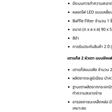
มีระบบการทำความสะอาด
หลอดไฟ LED แบบเหลี่ยม 
Baffle Filter จำนวน 1 ชิ
ขนาด (ก x ล x ส) 90 x 
สีดำ
การรับประกันสินค้า 2 ปี 
เตาแก๊ส 2 หัวเตา แบบฝังเ
เตาแก๊สแบบฝัง จำนวน 2
ผลิตจากอะลูมิเนียม นำคว
ฐานเตาผลิตจากกระจกนิร
ทำความสะอาดง่าย
ขารองภาชนะเหล็กหล่อ ม
เหมาะสม