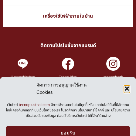
เครื่องใช้ไฟฟ้าภายในบ้าน
ติดตามโปรโมชั่นจากแบรนด์
@tecnokitchen
Tecno Plus
tecnoplusth
จัดการ การอนุญาตใช้งาน
Cookies
Privacy Policy
Cookies Policy
เว็บไซต์
tecnoplusthai.com
มีการใช้งานเทคโนโลยีคุกกี้ หรือ เทคโนโลยีอื่นที่มีลักษณะ
ใกล้เคียงกันกับคุกกี้ บนเว็บไซต์ของเรา โปรดศึกษา นโยบายการใช้คุกกี้ และ นโยบายความ
เป็นส่วนตัวของข้อมูล ก่อนใช้บริการเว็บไซต์ ได้ที่ลิงค์ด้านล่าง
Powered by
ยอมรับ