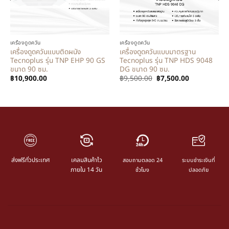
เครื่องดูดควัน
เครื่องดูดควัน
เครื่องดูดควันแบบติดผนัง
เครื่องดูดควันแบบมาตรฐาน
Tecnoplus รุ่น TNP EHP 90 GS
Tecnoplus รุ่น TNP HDS 9048
ขนาด 90 ซม.
DG ขนาด 90 ซม.
฿
10,900.00
฿
9,500.00
฿
7,500.00
ส่งฟรีทั่วประเทศ
เคลมสินค้าไว
สอบถามตลอด 24
ระบบชำระเงินที่
ภายใน 14 วัน
ชั่วโมง
ปลอดภัย