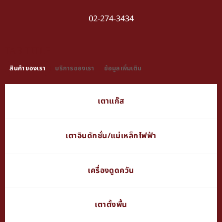
02-274-3434
TAB TITLE
สินค้าของเรา
บริการของเรา
ข้อมูลเพิ่มเติม
เตาแก๊ส
เตาอินดักชั่น/แม่เหล็กไฟฟ้า
เครื่องดูดควัน
เตาตั้งพื้น