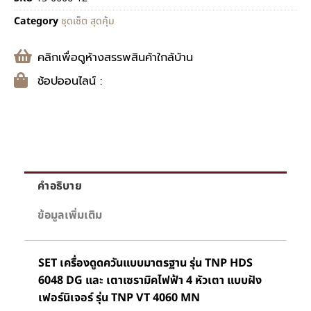
Category
ชุดเซ็ต สุดคุ้ม
คลิกเพื่อดูห้างสรรพสินค้าใกล้บ้าน
ช้อปออนไลน์ :
คำอธิบาย
ข้อมูลเพิ่มเติม
SET เครื่องดูดควันแบบมาตรฐาน รุ่น TNP HDS
6048 DG และ เตาเซรามิคไฟฟ้า 4 หัวเตา แบบฝัง
เฟอร์นิเจอร์ รุ่น TNP VT 4060 MN