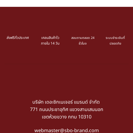
ส่งฟรีทั่วประเทศ
เคลมสินค้าไว
สอบถามตลอด 24
ระบบชำระเงินที่
ภายใน 14 วัน
ชั่วโมง
ปลอดภัย
บริษัท เดอะซิกเนเจอร์ แบรนด์ จำกัด
771 ถนนประชาอุทิศ แขวงสามเสนนอก
เขตห้วยขวาง กทม 10310
webmaster@sbo-brand.com