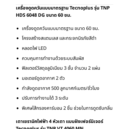
เครื่องดูดควันแบบมาตรฐาน Tecnoplus รุ่น TNP
HDS 6048 DG ขนาด 60 ซม.
เครื่องดูดควันแบบมาตรฐาน ขนาด 60 ซม.
โครงสร้างสแตนเลส และกระจกนิรภัยสีดำ
หลอดไฟ LED
ควบคุมการทำงานด้วยระบบสัมผัส
ฟิลเตอร์วัสดุอลูมิเนียม 3 ชั้น จำนวน 2 แผ่น
มอเตอร์ดูดอากาศ 2 ตัว
กำลังดูดอากาศ 500 ลูกบาศก์เมตร/ชั่วโมง
ปรับการทำงานได้ 3 ระดับ
พิเศษไส้กรองคาร์บอน 2 ชิ้น ช่วยในการดูดซับกลิ่น
เตาเซรามิคไฟฟ้า 4 หัวเตา แบบฝังเฟอร์นิเจอร์
Tecnoplus รุ่น TNP VT 4060 MN