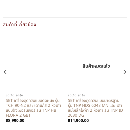
สินค้าที่เกี่ยวข้อง
สินค้าหมดแล้ว
ชุดเซ็ต สุดคุ้ม
ชุดเซ็ต สุดคุ้ม
SET เครื่องดูดควันแบบติดผนัง รุ่น
SET เครื่องดูดควันแบบมาตรฐาน
TCH 90-N2 และ เตาแก๊ส 2 หัวเตา
รุ่น TNP HDS 6048 MN และ เตา
แบบฝังเฟอร์นิเจอร์ รุ่น TNP HB
แม่เหล็กไฟฟ้า 2 หัวเตา รุ่น TNP ID
FLORA 2 GBT
2030 DG
฿
8,990.00
฿
14,900.00