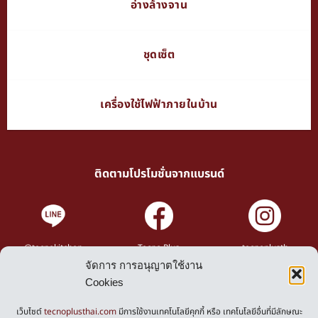
อ่างล้างจาน
ชุดเซ็ต
เครื่องใช้ไฟฟ้าภายในบ้าน
ติดตามโปรโมชั่นจากแบรนด์
@tecnokitchen
Tecno Plus
tecnoplusth
จัดการ การอนุญาตใช้งาน
Cookies
Privacy Policy
Cookies Policy
เว็บไซต์
tecnoplusthai.com
มีการใช้งานเทคโนโลยีคุกกี้ หรือ เทคโนโลยีอื่นที่มีลักษณะ