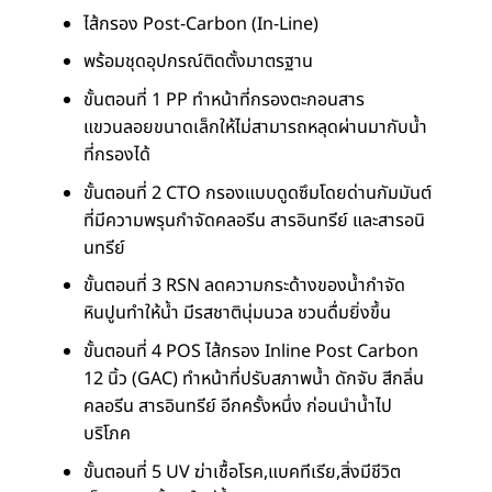
ไส้กรอง Post-Carbon (In-Line)
พร้อมชุดอุปกรณ์ติดตั้งมาตรฐาน
ขั้นตอนที่ 1 PP ทำหน้าที่กรองตะกอนสาร
แขวนลอยขนาดเล็กให้ไม่สามารถหลุดผ่านมากับน้ำ
ที่กรองได้
ขั้นตอนที่ 2 CTO กรองแบบดูดซึมโดยด่านกัมมันต์
ที่มีความพรุนกำจัดคลอรีน สารอินทรีย์ และสารอนิ
นทรีย์
ขั้นตอนที่ 3 RSN ลดความกระด้างของน้ำกำจัด
หินปูนทำให้น้ำ มีรสชาตินุ่มนวล ชวนดื่มยิ่งขึ้น
ขั้นตอนที่ 4 POS ไส้กรอง Inline Post Carbon
12 นิ้ว (GAC) ทำหน้าที่ปรับสภาพน้ำ ดักจับ สีกลิ่น
คลอรีน สารอินทรีย์ อีกครั้งหนึ่ง ก่อนนำน้ำไป
บริโภค
ขั้นตอนที่ 5 UV ฆ่าเชื้อโรค,แบคทีเรีย,สิ่งมีชีวิต