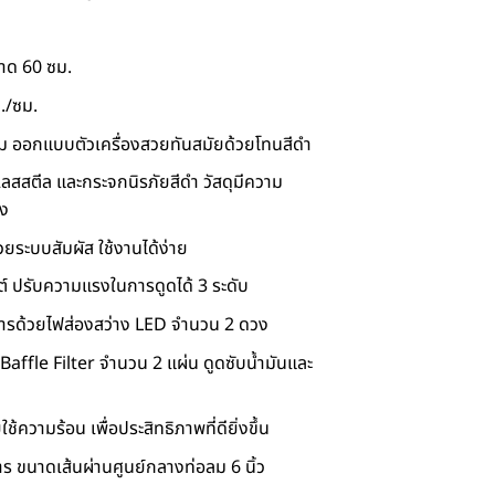
นาด 60 ซม.
./ซม.
จม ออกแบบตัวเครื่องสวยทันสมัยด้วยโทนสีดำ
สสตีล และกระจกนิรภัยสีดำ วัสดุมีความ
ูง
ระบบสัมผัส ใช้งานได้ง่าย
ต์ ปรับความแรงในการดูดได้ 3 ระดับ
ารด้วยไฟส่องสว่าง LED จำนวน 2 ดวง
Baffle Filter จำนวน 2 แผ่น ดูดซับน้ำมันและ
วามร้อน เพื่อประสิทธิภาพที่ดียิ่งขึ้น
 ขนาดเส้นผ่านศูนย์กลางท่อลม 6 นิ้ว