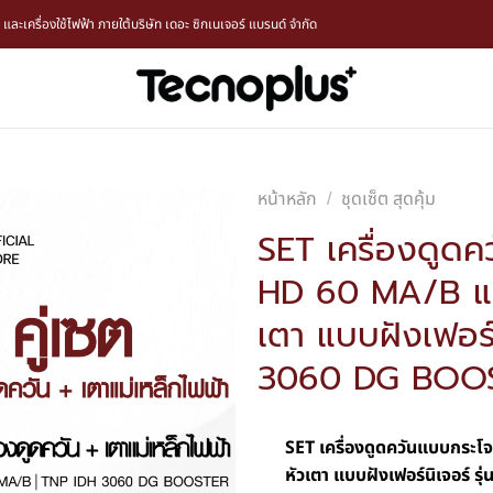
ะเครื่องใช้ไฟฟ้า ภายใต้บริษัท เดอะ ซิกเนเจอร์ แบรนด์ จำกัด
หน้าหลัก
ชุดเซ็ต สุดคุ้ม
/
SET เครื่องดูดค
HD 60 MA/B และ
เตา แบบฝังเฟอร์
3060 DG BOO
SET เครื่องดูดควันแบบกระโ
หัวเตา แบบฝังเฟอร์นิเจอร์