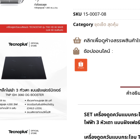
SKU
15-0007-08
Category
ชุดเซ็ต สุดคุ้ม
คลิกเพื่อดูห้างสรรพสินค้าใ
ช้อปออนไลน์ :
คำอธิ
SET เครื่องดูดควันแบบกระ
ไฟฟ้า 3 หัวเตา แบบฝังเฟอ
เครื่องดูดควันแบบกระโจม