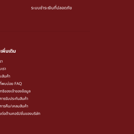
ระบบชำระเงินที่ปลอดภัย
เพิ่มเติม
รา
ับเรา
ะสินค้า
ี่พบบ่อย FAQ
ิทธิของเจ้าของข้อมูล
ขการรับประกันสินค้า
ขการคืน/เคลมสินค้า
มต่อต้านคอรัปชั่นของบริษัท