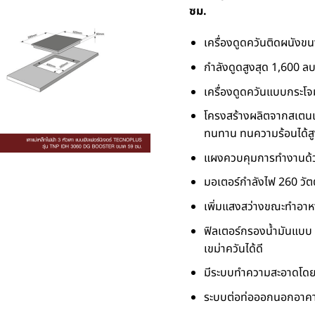
ซม.
เครื่องดูดควันติดผนังข
กำลังดูดสูงสุด 1,600 ลบ
เครื่องดูดควันแบบกระโ
โครงสร้างผลิตจากสเตนเล
ทนทาน ทนความร้อนได้ส
แผงควบคุมการทำงานด้วย
มอเตอร์กำลังไฟ 260 วัต
เพิ่มแสงสว่างขณะทำอาห
ฟิลเตอร์กรองน้ำมันแบบ 
เขม่าควันได้ดี
มีระบบทำความสะอาดโดยใช้ค
ระบบต่อท่อออกนอกอาคาร