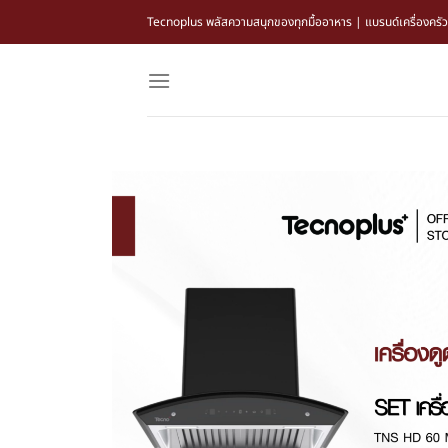
Tecnoplus พลัสความสนุกของทุกมื้ออาหาร | แบรนด์เครื่องครัว แล