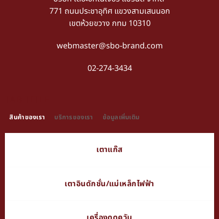
771 ถนนประชาอุทิศ แขวงสามเสนนอก
เขตห้วยขวาง กทม 10310
webmaster@sbo-brand.com
02-274-3434
TAB TITLE
สินค้าของเรา
บริการของเรา
ข้อมูลเพิ่มเติม
เตาแก๊ส
เตาอินดักชั่น/แม่เหล็กไฟฟ้า
เครื่องดูดควัน