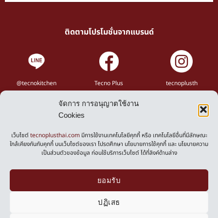
ติดตามโปรโมชั่นจากแบรนด์
@tecnokitchen
Tecno Plus
tecnoplusth
จัดการ การอนุญาตใช้งาน
Privacy Policy
Cookies
Cookies Policy
เว็บไซต์
tecnoplusthai.com
มีการใช้งานเทคโนโลยีคุกกี้ หรือ เทคโนโลยีอื่นที่มีลักษณะ
ใกล้เคียงกันกับคุกกี้ บนเว็บไซต์ของเรา โปรดศึกษา นโยบายการใช้คุกกี้ และ นโยบายความ
เป็นส่วนตัวของข้อมูล ก่อนใช้บริการเว็บไซต์ ได้ที่ลิงค์ด้านล่าง
Powered by
ยอมรับ
ปฏิเสธ