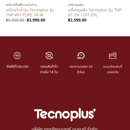
เครื่องใช้ไฟฟ้าภายในบ้าน
เครื่องดูดฝุ่น
เครื่องทำน้ำอุ่น Tecnoplus รุ่น
เครื่องดูดฝุ่น Tecnoplus รุ่น TNP
TNP WH PURE 38 W
VC ZN 1201-20L
฿
5,550.00
฿
3,990.00
฿
2,590.00
ส่งฟรีทั่วประเทศ
เคลมสินค้าไว
สอบถามตลอด 24
ระบบชำระเงินที่
ภายใน 14 วัน
ชั่วโมง
ปลอดภัย
บริษัท เดอะซิกเนเจอร์ แบรนด์ จำกัด