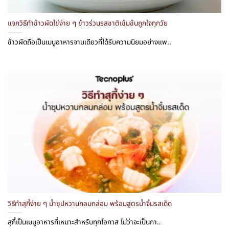
แจกวิธีทำข้าวผัดไข่ง่าย ๆ ข้าวร่วนรสชาติเข้มข้นถูกใจทุกวัย
ข้าวผัดถือเป็นเมนูอาหารจานเดียวที่ได้รับความนิยมอย่างแพ..
วิธีทำสุกี้ง่าย ๆ น้ำซุปหวานกลมกล่อม พร้อมสูตรน้ำจิ้มรสเด็ด
สุกี้เป็นเมนูอาหารที่เหมาะสำหรับทุกโอกาส ไม่ว่าจะเป็นกา..