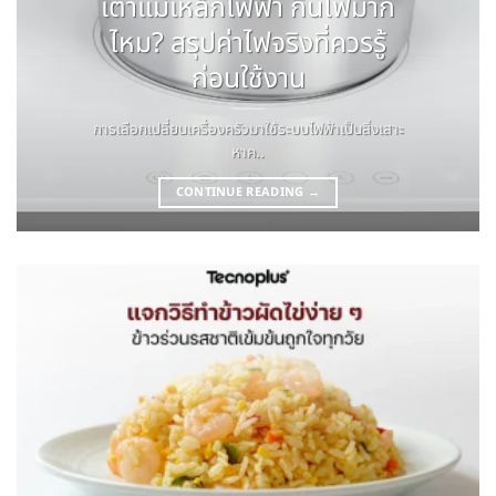
เตาแม่เหล็กไฟฟ้า กินไฟมาก
ไหม? สรุปค่าไฟจริงที่ควรรู้
ก่อนใช้งาน
การเลือกเปลี่ยนเครื่องครัวมาใช้ระบบไฟฟ้าเป็นสิ่งเสาะ
หาค..
CONTINUE READING
→