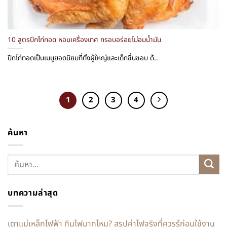
10 สูตรปีกไก่ทอด หอมเครื่องเทศ กรอบอร่อยไม่อมน้ำมัน
ปีกไก่ทอดเป็นเมนูยอดนิยมที่ทั้งผู้ใหญ่และเด็กชื่นชอบ ด้..
1
2
3
4
ค้นหา
บทความล่าสุด
เตาแม่เหล็กไฟฟ้า กินไฟมากไหม? สรุปค่าไฟจริงที่ควรรู้ก่อนใช้งาน