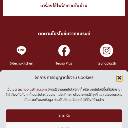
เครื่องใช้ไฟฟ้าภายในบ้าน
ติดตามโปรโมชั่นจากแบรนด์
@tecnokitchen
Tecno Plus
tecnoplusth
จัดการ การอนุญาตใช้งาน Cookies
Privacy Policy
Cookies Policy
เว็บไซต์
tecnoplusthai.com
มีการใช้งานเทคโนโลยีคุกกี้ หรือ เทคโนโลยีอื่นที่มีลักษณะ
ใกล้เคียงกันกับคุกกี้ บนเว็บไซต์ของเรา โปรดศึกษา นโยบายการใช้คุกกี้ และ นโยบายความ
เป็นส่วนตัวของข้อมูล ก่อนใช้บริการเว็บไซต์ ได้ที่ลิงค์ด้านล่าง
Powered by
ยอมรับ