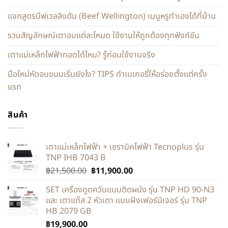
แจกสูตรบีฟเวลลิงตัน (Beef Wellington) เมนูหรูทำเองได้ที่บ้าน
รวมสัญลักษณ์เตาอบแต่ละโหมด ใช้งานให้ถูกต้องทุกฟังก์ชัน
เตาแม่เหล็กไฟฟ้าทอดได้ไหม? รู้ก่อนใช้งานจริง
มือใหม่หัดอบขนมเริ่มยังไง? TIPS ทำเบเกอรี่ให้อร่อยตั้งแต่ครั้ง
แรก
สินค้า
เตาแม่เหล็กไฟฟ้า + เซรามิคไฟฟ้า Tecnoplus รุ่น
TNP IHB 7043 B
฿
21,500.00
฿
11,900.00
SET เครื่องดูดควันแบบติดผนัง รุ่น TNP HD 90-N3
และ เตาแก๊ส 2 หัวเตา แบบฝังเฟอร์นิเจอร์ รุ่น TNP
HB 2079 GB
฿
19,900.00