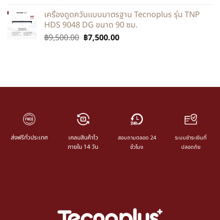
เครื่องดูดควันแบบมาตรฐาน Tecnoplus รุ่น TNP
HDS 9048 DG ขนาด 90 ซม.
฿
9,500.00
฿
7,500.00
ส่งฟรีทั่วประเทศ
เคลมสินค้าไว
สอบถามตลอด 24
ระบบชำระเงินที่
ภายใน 14 วัน
ชั่วโมง
ปลอดภัย