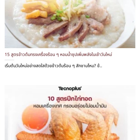
15 สูตรข้าวต้มทรงเครื่องร้อน ๆ หอมน้ำซุปเพิ่มพลังในเช้าวันใหม่
เริ่มต้นวันใหม่อย่างสดใสด้วยข้าวต้มร้อน ๆ สักชามไหม? ข้..