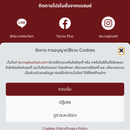
ติดตามโปรโมชั่นจากแบรนด์
@tecnokitchen
Tecno Plus
tecnoplusth
จัดการ การอนุญาตใช้งาน Cookies
Privacy Policy
Cookies Policy
เว็บไซต์
tecnoplusthai.com
มีการใช้งานเทคโนโลยีคุกกี้ หรือ เทคโนโลยีอื่นที่มีลักษณะ
ใกล้เคียงกันกับคุกกี้ บนเว็บไซต์ของเรา โปรดศึกษา นโยบายการใช้คุกกี้ และ นโยบายความ
เป็นส่วนตัวของข้อมูล ก่อนใช้บริการเว็บไซต์ ได้ที่ลิงค์ด้านล่าง
Powered by
ยอมรับ
ปฏิเสธ
ดูรายละเอียด
0
Cookies Policy
Privacy Policy