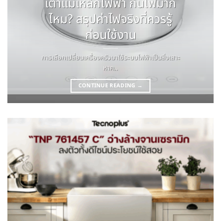
เตาแม่เหล็กไฟฟ้า กินไฟมาก
ไหม? สรุปค่าไฟจริงที่ควรรู้
ก่อนใช้งาน
การเลือกเปลี่ยนเครื่องครัวมาใช้ระบบไฟฟ้าเป็นสิ่งเสาะ
หาค..
CONTINUE READING
→