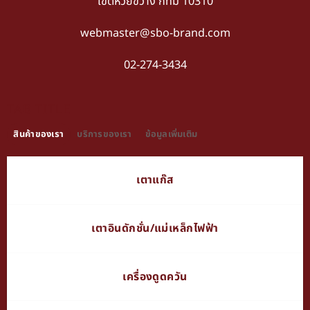
เขตห้วยขวาง กทม 10310
webmaster@sbo-brand.com
02-274-3434
TAB TITLE
สินค้าของเรา
บริการของเรา
ข้อมูลเพิ่มเติม
เตาแก๊ส
เตาอินดักชั่น/แม่เหล็กไฟฟ้า
เครื่องดูดควัน