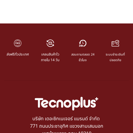
ส่งฟรีทั่วประเทศ
เคลมสินค้าไว
สอบถามตลอด 24
ระบบชำระเงินที่
ภายใน 14 วัน
ชั่วโมง
ปลอดภัย
บริษัท เดอะซิกเนเจอร์ แบรนด์ จำกัด
771 ถนนประชาอุทิศ แขวงสามเสนนอก