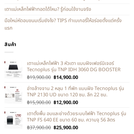
เตาแม่เหล็กไฟฟ้าทอดได้ไหม? รู้ก่อนใช้งานจริง
มือใหม่หัดอบขนมเริ่มยังไง? TIPS ทำเบเกอรี่ให้อร่อยตั้งแต่ครั้ง
แรก
สินค้า
เตาแม่เหล็กไฟฟ้า 3 หัวเตา แบบฝังเฟอร์นิเจอร์
Tecnoplus รุ่น TNP IDH 3060 DG BOOSTER
฿
19,900.00
฿
14,900.00
อ่างล้างจาน 2 หลุม 1 ที่พัก แบบฝัง Tecnoplus รุ่น
TNP 2130 UD ขนาด 120 ซม. ลึก 22 ซม.
฿
15,900.00
฿
12,900.00
เตาตั้งพื้น อบและย่างด้วยระบบไฟฟ้า Tecnoplus รุ่น
TNP FS 640 EE ขนาด 60 ซม. ความจุ 56 ลิตร
฿
37,900.00
฿
25,900.00