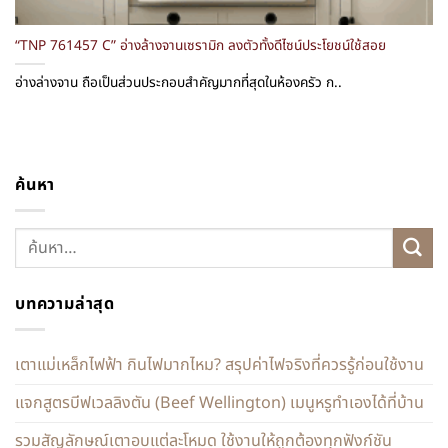
“TNP 761457 C” อ่างล้างจานเซรามิก ลงตัวทั้งดีไซน์ประโยชน์ใช้สอย
อ่างล่างจาน ถือเป็นส่วนประกอบสำคัญมากที่สุดในห้องครัว ก..
ค้นหา
บทความล่าสุด
เตาแม่เหล็กไฟฟ้า กินไฟมากไหม? สรุปค่าไฟจริงที่ควรรู้ก่อนใช้งาน
แจกสูตรบีฟเวลลิงตัน (Beef Wellington) เมนูหรูทำเองได้ที่บ้าน
รวมสัญลักษณ์เตาอบแต่ละโหมด ใช้งานให้ถูกต้องทุกฟังก์ชัน