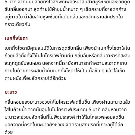
5 นาที จากนั้นปล่อยทิ้งไว้สักพักเพื่อให้น้ำส้มสายชูระเหยและช่วยดูด
ซับกลิ่นออกมา สุดท้ายใช้ผ้าชุบน้ำหมาด ๆ เช็ดคราบที่อาจตกค้าง
อยู่ภายใน น้ำส้มสายชูจะช่วยทั้งดับกลิ่นและขจัดคราบสกปรกใน
คราวเดียวกัน
เบกกิ้งโซดา
เบกกิ้งโซดามีคุณสมบัติในการดูดซับกลิ่น เพียงนำเบกกิ้งโซดาใส่ใน
ถ้วยแล้วตั้งทิ้งไว้ในไมโครเวฟข้ามคืน กลิ่นอับหรือกลิ่นอาหารที่สะสม
จะถูกดูดซับจนหมด นอกจากนี้เรายังสามารถทำความสะอาดคราบ
ภายในด้วยการผสมน้ำกับเบกกิ้งโซดาให้เป็นเนื้อข้น ๆ แล้วใช้เช็ด
ตามผนังเพื่อขจัดคราบได้อีกด้วย
มะนาว
กลิ่นหอมของมะนาวช่วยให้ไมโครเวฟสดชื่นขึ้น เพียงฝานมะนาวแล้ว
ใส่ในถ้วยน้ำ จากนั้นอุ่นในไมโครเวฟประมาณ 5 นาที กลิ่นหอมจาก
มะนาวจะช่วยขจัดกลิ่นที่ไม่พึงประสงค์ ทำให้ไมโครเวฟหอมสดชื่น
นอกจากนี้กรดในมะนาวยังช่วยขจัดคราบสกปรกที่เกาะอยู่ได้อีก
ด้วย