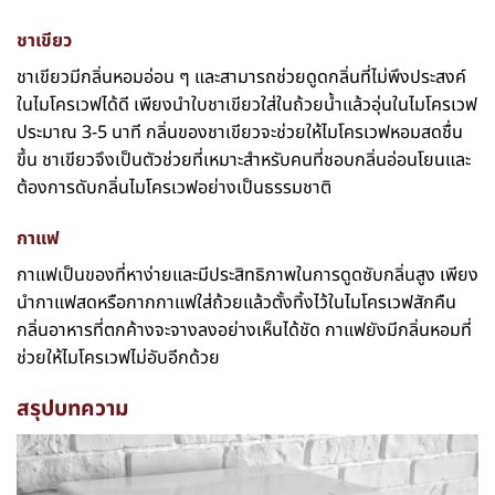
ชาเขียว
ชาเขียวมีกลิ่นหอมอ่อน ๆ และสามารถช่วยดูดกลิ่นที่ไม่พึงประสงค์
ในไมโครเวฟได้ดี เพียงนำใบชาเขียวใส่ในถ้วยน้ำแล้วอุ่นในไมโครเวฟ
ประมาณ 3-5 นาที กลิ่นของชาเขียวจะช่วยให้ไมโครเวฟหอมสดชื่น
ขึ้น ชาเขียวจึงเป็นตัวช่วยที่เหมาะสำหรับคนที่ชอบกลิ่นอ่อนโยนและ
ต้องการดับกลิ่นไมโครเวฟอย่างเป็นธรรมชาติ
กาแฟ
กาแฟเป็นของที่หาง่ายและมีประสิทธิภาพในการดูดซับกลิ่นสูง เพียง
นำกาแฟสดหรือกากกาแฟใส่ถ้วยแล้วตั้งทิ้งไว้ในไมโครเวฟสักคืน
กลิ่นอาหารที่ตกค้างจะจางลงอย่างเห็นได้ชัด กาแฟยังมีกลิ่นหอมที่
ช่วยให้ไมโครเวฟไม่อับอีกด้วย
สรุปบทความ