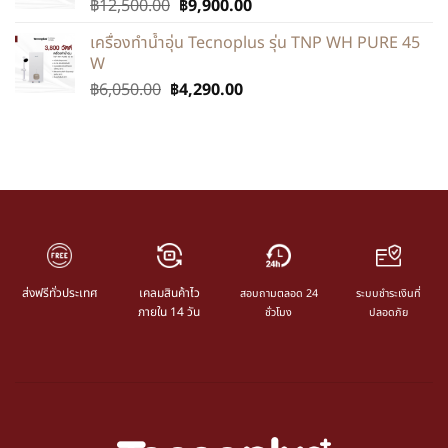
฿
12,500.00
฿
9,900.00
เครื่องทำน้ำอุ่น Tecnoplus รุ่น TNP WH PURE 45
W
฿
6,050.00
฿
4,290.00
ส่งฟรีทั่วประเทศ
เคลมสินค้าไว
สอบถามตลอด 24
ระบบชำระเงินที่
ภายใน 14 วัน
ชั่วโมง
ปลอดภัย