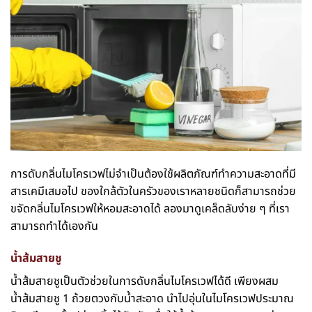
การดับกลิ่นไมโครเวฟไม่จำเป็นต้องใช้ผลิตภัณฑ์ทำความสะอาดที่มี
สารเคมีเสมอไป ของใกล้ตัวในครัวของเราหลายชนิดก็สามารถช่วย
ขจัดกลิ่นไมโครเวฟให้หอมสะอาดได้ ลองมาดูเคล็ดลับง่าย ๆ ที่เรา
สามารถทำได้เองกัน
น้ำส้มสายชู
น้ำส้มสายชูเป็นตัวช่วยในการดับกลิ่นไมโครเวฟได้ดี เพียงผสม
น้ำส้มสายชู 1 ถ้วยตวงกับน้ำสะอาด นำไปอุ่นในไมโครเวฟประมาณ