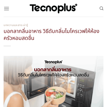
บทความและสาระน่ารู้
บอกลากลิ่นอาหาร วิธีดับกลิ่นไมโครเวฟให้ห้อง
ครัวหอมสดชื่น