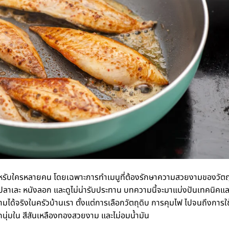
ำหรับใครหลายคน โดยเฉพาะการทำเมนูที่ต้องรักษาความสวยงามของวัตถ
อปลาเละ หนังลอก และดูไม่น่ารับประทาน บทความนี้จะมาแบ่งปันเทคนิคและ
ได้จริงในครัวบ้านเรา ตั้งแต่การเลือกวัตถุดิบ การคุมไฟ ไปจนถึงการใช
กนุ่มใน สีสันเหลืองทองสวยงาม และไม่อมน้ำมัน