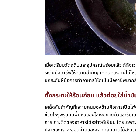
เมื่อเตรียมวัตถุดิบและอุปกรณ์พร้อมแล้ว ก็ถึ
ระดับมืออาชีพให้ความสำคัญ เทคนิคเหล่านี้ไม่ใช่
ยกระดับฝีมือการทำอาหารให้ดูเป็นมืออาชีพมากยิ่
ตั้งกระทะให้ร้อนก่อน แล้วค่อยใส่น้ำมั
เคล็ดลับสำคัญที่หลายคนมองข้ามคือการเปิดไฟตั้
ช่วยให้รูพรุนบนพื้นผิวของโลหะขยายตัวและรับเอาน
การเกาะติดของอาหารได้อย่างดีเยี่ยม โดยเฉพาะเ
ปลาของเราจะล่อนง่ายและพลิกกลับด้านได้สะดว