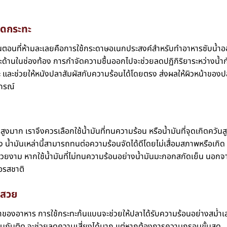
ิดกระทะ
้นตอนที่ห้ามละเลยคือการใช้กระดาษอเนกประสงค์สำหรับทำอาหารซับน้ำ
และด้านในช่องท้อง การกำจัดความชื้นออกไปจะช่วยลดปฏิกิริยาระหว่างน้ำก
อะ และช่วยให้หนังปลาสัมผัสกับความร้อนได้โดยตรง ส่งผลให้ผิวหน้าของ
ปกรณ์
งมาก เราจึงควรเลือกใช้น้ำมันที่ทนความร้อน หรือน้ำมันที่จุดเกิดควันส
ลือง น้ำมันเหล่านี้สามารถทนต่อความร้อนจัดได้ดีโดยไม่เสื่อมสภาพหรือเกิด
วยงาม หากใช้น้ำมันที่ไม่ทนความร้อนอย่างน้ำมันมะกอกสกัดเย็น นอกจ
่อรสชาติ
วสวย
ของอาหาร การใช้กระทะก้นแบนจะช่วยให้ปลาได้รับความร้อนอย่างสม่ำ
เคลือบกันติด จะช่วยลดความเสี่ยงได้มาก แต่หากต้องการความกรอบขั้นสุด