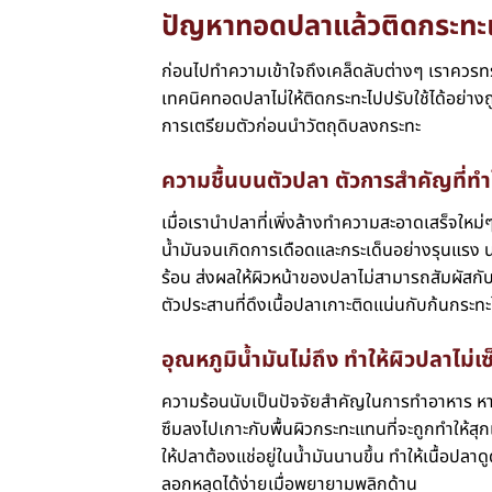
ปัญหาทอดปลาแล้วติดกระทะเ
ก่อนไปทำความเข้าใจถึงเคล็ดลับต่างๆ เราควรทร
เทคนิคทอดปลาไม่ให้ติดกระทะไปปรับใช้ได้อย่าง
การเตรียมตัวก่อนนำวัตถุดิบลงกระทะ
ความชื้นบนตัวปลา ตัวการสำคัญที่ทำ
เมื่อเรานำปลาที่เพิ่งล้างทำความสะอาดเสร็จใหม่ๆ
น้ำมันจนเกิดการเดือดและกระเด็นอย่างรุนแรง น
ร้อน ส่งผลให้ผิวหน้าของปลาไม่สามารถสัมผัส
ตัวประสานที่ดึงเนื้อปลาเกาะติดแน่นกับก้นกระทะใ
อุณหภูมิน้ำมันไม่ถึง ทำให้ผิวปลาไม่เซ
ความร้อนนับเป็นปัจจัยสำคัญในการทำอาหาร หากเ
ซึมลงไปเกาะกับพื้นผิวกระทะแทนที่จะถูกทำให้สุกแ
ให้ปลาต้องแช่อยู่ในน้ำมันนานขึ้น ทำให้เนื้อปลา
ลอกหลุดได้ง่ายเมื่อพยายามพลิกด้าน