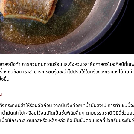
งเวลาลงมือทำ การควบคุมความร้อนและจังหวะเวลาคือศาสตร์และศิลป์ที่เช
เรื่องซับซ้อน เราสามารถเรียนรู้และนำไปปรับใช้ในครัวของเราเองได้ทันที เ
งขึ้น
น
งกระทะเปล่าให้ร้อนจัดก่อน จากนั้นจึงค่อยเทน้ำมันลงไป การทำเช่นนี้จ
้ำมันเข้าไปเคลือบไว้จนเกิดเป็นชั้นฟิล์มลื่นๆ ตามธรรมชาติ วิธีนี้ช่วยล
มื่อใช้กระทะสเตนเลสหรือเหล็กหล่อ ถือเป็นขั้นตอนแรกที่ช่วยรับประกันว
ก