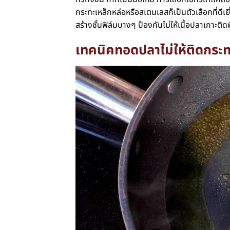
กระทะเหล็กหล่อหรือสเตนเลสก็เป็นตัวเลือกที่ดีเยี
สร้างชั้นฟิล์มบางๆ ป้องกันไม่ให้เนื้อปลาเกาะติดพ
เทคนิค
ทอดปลาไม่ให้ติดกระท