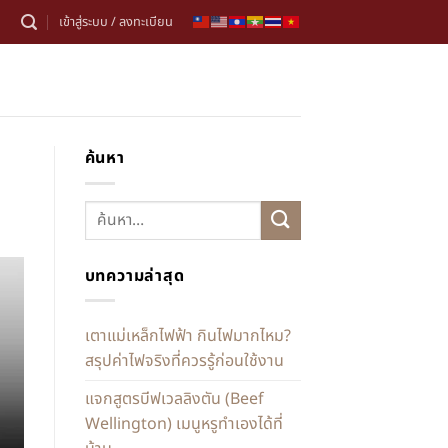
เข้าสู่ระบบ / ลงทะเบียน
ค้นหา
บทความล่าสุด
เตาแม่เหล็กไฟฟ้า กินไฟมากไหม?
สรุปค่าไฟจริงที่ควรรู้ก่อนใช้งาน
แจกสูตรบีฟเวลลิงตัน (Beef
Wellington) เมนูหรูทำเองได้ที่