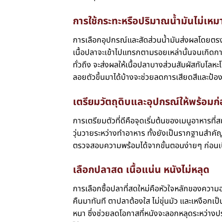
การใช้กระทะหรือปริมาณน้ำมันไม่เหม
การเลือกอุปกรณ์และสัดส่วนน้ำมันส่งผลโดยตรงต่
เนื้อปลาจะเข้าไปแทรกตามรอยเหล่านั้นจนเกิดก
ทั่วถึง จะส่งผลให้เนื้อปลาบางส่วนสัมผัสกับโลห
ลอยตัวขึ้นมาได้บ้างจะช่วยลดการเสียดสีและป้อง
เตรียมวัตถุดิบและอุปกรณ์ให้พร้อม
การเตรียมตัวที่ดีคือจุดเริ่มต้นของเมนูอาหาร
วุ่นวายระหว่างทำอาหาร ทั้งยังเป็นรากฐานสำค
ตรวจสอบความพร้อมได้จากขั้นตอนง่ายๆ ก่อนเ
เลือกปลาสด เนื้อแน่น หนังไม่หลุด
การเลือกซื้อปลาที่สดใหม่คือหัวใจหลักของความอร่อ
คืนมาทันที ตาปลาต้องใส ไม่ขุ่นมัว และเหงือกเ
หนา ซึ่งช่วยลดโอกาสที่หนังจะลอกหลุดระหว่างปร