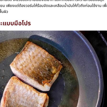
่ยม เพียงแต่ต้องวอร์มให้ร้อนจัดและเคลือบน้ำมันให้ทั่วถึงก่อนใช้งาน เพื่
ื้นผิว
ะ
แบบมือโปร