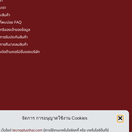
รา
ับเรา
ะสินค้า
ี่พบบ่อย FAQ
ิทธิของเจ้าของข้อมูล
ขการรับประกันสินค้า
ขการคืน/เคลมสินค้า
มต่อต้านคอรัปชั่นของบริษัท
vacy Policy
จัดการ การอนุญาตใช้งาน Cookies
kies Policy
เว็บไซต์
tecnoplusthai.com
มีการใช้งานเทคโนโลยีคุกกี้ หรือ เทคโนโลยีอื่นที่มี