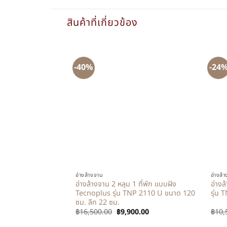
สินค้าที่เกี่ยวข้อง
-40%
-24
+
+
อ่างล้างจาน
อ่างล้
อ่างล้างจาน 2 หลุม 1 ที่พัก แบบฝัง
อ่าง
Tecnoplus รุ่น TNP 2110 U ขนาด 120
รุ่น 
ซม. ลึก 22 ซม.
฿
16,500.00
฿
9,900.00
฿
10,