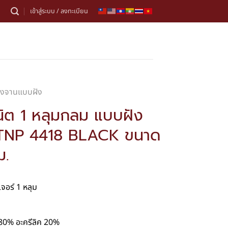
เข้าสู่ระบบ / ลงทะเบียน
้างจานแบบฝัง
นิต 1 หลุมกลม แบบฝัง
น TNP 4418 BLACK ขนาด
ม.
จอร์ 1 หลุม
 80% อะครีลิค 20%