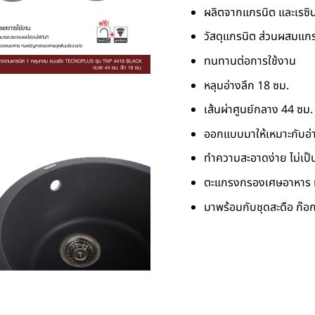
ผลิตจากแกรนิต และเรซิ
วัสดุแกรนิต ส่วนผสมแก
ทนทานต่อการใช้งาน
หลุมอ่างลึก 18 ซม.
เส้นผ่าศูนย์กลาง 44 ซม.
ออกแบบมาให้เหมาะกับอ่
ทำความสะอาดง่าย ไม่เป็น
ตะแกรงกรองเศษอาหาร ห
มาพร้อมกับชุดสะดือ ก๊อก