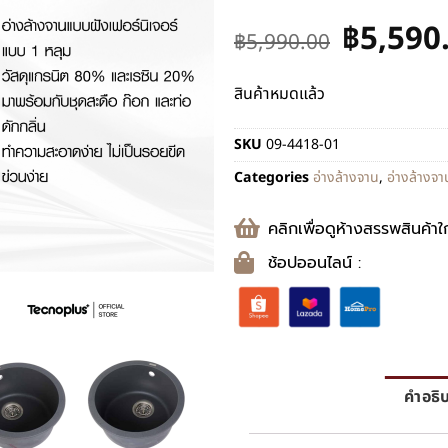
฿
5,590
฿
5,990.00
สินค้าหมดแล้ว
SKU
09-4418-01
Categories
อ่างล้างจาน
,
อ่างล้างจ
คลิกเพื่อดูห้างสรรพสินค้าใ
ช้อปออนไลน์ :
คำอธิ