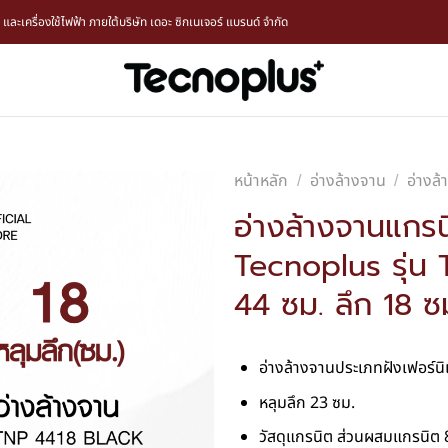
ะเครื่องใช้ไฟฟ้า ภายใต้บริษัท เดอะ ซิกเนเจอร์ แบรนด์ จำกัด
หน้าหลัก
อ่างล้างจาน
อ่างล
/
/
อ่างล้างจานแกร
Tecnoplus รุ่
44 ซม. ลึก 18 ซ
อ่างล้างจานประเภทฝังเฟอร์นิเ
หลุมลึก 23 ซม.
วัสดุแกรนิต ส่วนผสมแกรนิต