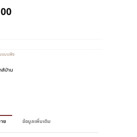
.00
านแบบฝัง
กล้บ้าน
บาย
ข้อมูลเพิ่มเติม