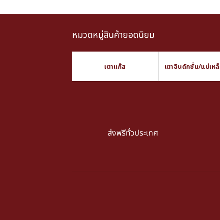
หมวดหมู่สินค้ายอดนิยม
เตาแก๊ส
เตาอินดักชั่น/แม่เหล
ส่งฟรีทั่วประเทศ