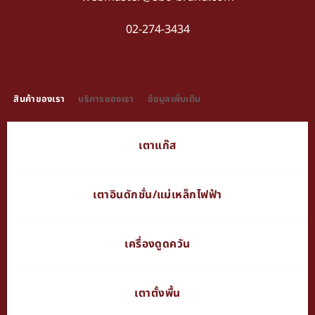
02-274-3434
TAB TITLE
สินค้าของเรา
บริการของเรา
ข้อมูลเพิ่มเติม
เตาแก๊ส
เตาอินดักชั่น/แม่เหล็กไฟฟ้า
เครื่องดูดควัน
เตาตั้งพื้น