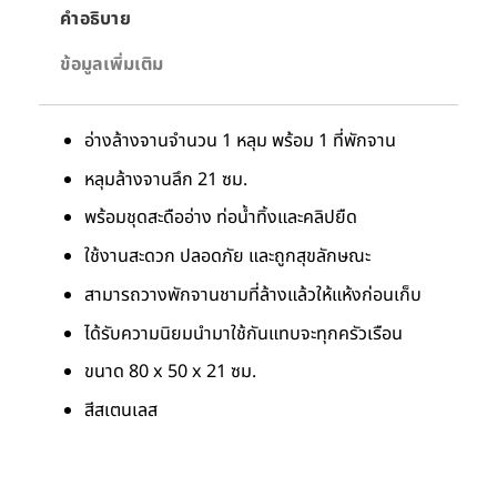
คำอธิบาย
ข้อมูลเพิ่มเติม
อ่างล้างจานจำนวน 1 หลุม พร้อม 1 ที่พักจาน
หลุมล้างจานลึก 21 ซม.
พร้อมชุดสะดืออ่าง ท่อน้ำทิ้งและคลิปยืด
ใช้งานสะดวก ปลอดภัย และถูกสุขลักษณะ
สามารถวางพักจานชามที่ล้างแล้วให้แห้งก่อนเก็บ
ได้รับความนิยมนำมาใช้กันแทบจะทุกครัวเรือน
ขนาด 80 x 50 x 21 ซม.
สีสเตนเลส