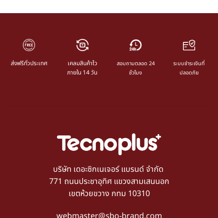
ส่งฟรีทั่วประเทศ
เคลมสินค้าไว
สอบถามตลอด 24
ระบบชำระเงินที่
ภายใน 14 วัน
ชั่วโมง
ปลอดภัย
บริษัท เดอะซิกเนเจอร์ แบรนด์ จำกัด
771 ถนนประชาอุทิศ แขวงสามเสนนอก
เขตห้วยขวาง กทม 10310
webmaster@sbo-brand.com