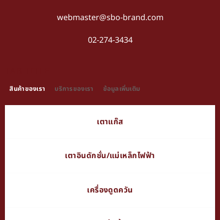
webmaster@sbo-brand.com
02-274-3434
TAB TITLE
สินค้าของเรา
บริการของเรา
ข้อมูลเพิ่มเติม
เตาแก๊ส
เตาอินดักชั่น/แม่เหล็กไฟฟ้า
เครื่องดูดควัน