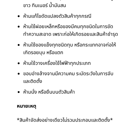
ขาว ทินเนอร์ น้ำมันสน
ห้ามแก้ไขดัดแปลงตัวสินค้าทุกกรณี
ห้ามใช้ฝอยเหล็กหรือของมีคมทุกชนิดในการขัด
ทำความสะอาด เพราะก่อให้เกิดรอยและสินค้าชำรุด
ห้ามใช้ของแข็งทุกชนิดทุบ หรือกระแทกอาจก่อให้
เกิดรอยบุบ หรือแตก
ห้ามใช้วางเครื่องใช้ไฟฟ้าทุกประเภท
ขอบอ่างล้างจานมีความคม ระมัดระวังในการจับ
และติดตั้ง
ห้ามนั่ง หรือยืนบนตัวสินค้า
หมายเหตุ
*สินค้าจัดส่งอย่างเดียวไม่รวมประกอบและติดตั้ง*