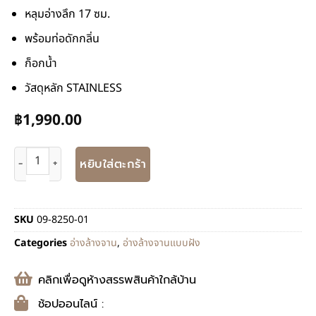
หลุมอ่างลึก 17 ซม.
พร้อมท่อดักกลิ่น
ก็อกน้ำ
วัสดุหลัก STAINLESS
฿
1,990.00
หยิบใส่ตะกร้า
SKU
09-8250-01
Categories
อ่างล้างจาน
,
อ่างล้างจานแบบฝัง
คลิกเพื่อดูห้างสรรพสินค้าใกล้บ้าน
ช้อปออนไลน์ :