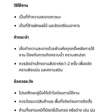
วิธีใช้งาน
เป็นที่ทำความสะอาดภาชนะ
เป็นที่ล้างผักผลไม้ และจัดเตรียมอาหาร
คำแนะนำ
เช็ดทำความสะอาดด้วยผ้าแห้งทุกครั้งหลังการใช้
งาน ป้องกันการเกิดคราบน้ำ คราบสกปรก
ควรขัดอ่างล้างจานสัปดาห์ละ1-2 ครั้ง เพื่อขจัด
คราบฝังแน่น และคราบสนิม
ข้อควรระวัง
โปรดศึกษาคู่มือให้เข้าใจก่อนการใช้งาน
ควรวัดขนาดสินค้าและ พื้นที่จริงก่อนการติดตั้ง
ห้ามทิ้งสารเคมีที่มีฤทธิ์เป็นกรด หรือด่าง เช่น ปูน