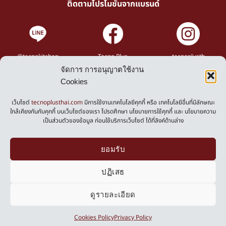
ติดตามโปรโมชั่นจากแบรนด์
@tecnokitchen
Tecno Plus
tecnoplusth
จัดการ การอนุญาตใช้งาน
Cookies
Privacy Policy
Cookies Policy
เว็บไซต์
tecnoplusthai.com
มีการใช้งานเทคโนโลยีคุกกี้ หรือ เทคโนโลยีอื่นที่มีลักษณะ
ใกล้เคียงกันกับคุกกี้ บนเว็บไซต์ของเรา โปรดศึกษา นโยบายการใช้คุกกี้ และ นโยบายความ
เป็นส่วนตัวของข้อมูล ก่อนใช้บริการเว็บไซต์ ได้ที่ลิงค์ด้านล่าง
Powered by
ยอมรับ
ปฏิเสธ
ดูรายละเอียด
0
Cookies Policy
Privacy Policy
Copyright ©2026 Tecnoplus, All Rights Reserved.