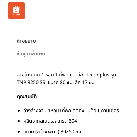
คำอธิบาย
ข้อมูลเพิ่มเติม
อ่างล้างจาน 1 หลุม 1 ที่พัก แบบฝัง Tecnoplus รุ่น
TNP 8250 SS ขนาด 80 ซม. ลึก 17 ซม.
คุณสมบัติ
อ่างล้างจาน 1หลุม1ที่พัก ติดตั้งบนท็อปเคาน์เตอร์
ผลิตจากสเตนเลสเกรด 304
ขนาด (กว้างxยาว) 80×50 ซม.