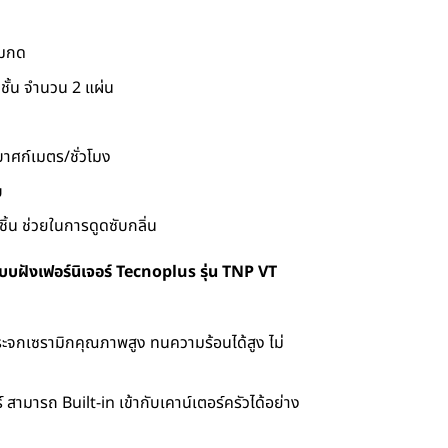
่มกด
 ชั้น จำนวน 2 แผ่น
าศก์เมตร/ชั่วโมง
บ
ิ้น ช่วยในการดูดซับกลิ่น
แบบฝังเฟอร์นิเจอร์ Tecnoplus รุ่น TNP VT
ะจกเซรามิกคุณภาพสูง ทนความร้อนได้สูง ไม่
์ สามารถ Built-in เข้ากับเคาน์เตอร์ครัวได้อย่าง