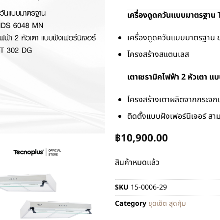
เครื่องดูดควันแบบมาตรฐาน
เครื่องดูดควันแบบมาตรฐาน 
โครงสร้างสแตนเลส
เตาเซรามิคไฟฟ้า 2 หัวเตา แ
โครงสร้างเตาผลิตจากกระจกเซ
ติดตั้งแบบฝังเฟอร์นิเจอร์ สาม
฿
10,900.00
สินค้าหมดแล้ว
SKU
15-0006-29
Category
ชุดเซ็ต สุดคุ้ม