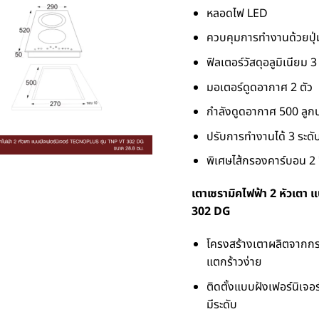
หลอดไฟ LED
ควบคุมการทำงานด้วยปุ
ฟิลเตอร์วัสดุอลูมิเนียม 3
มอเตอร์ดูดอากาศ 2 ตัว
กำลังดูดอากาศ 500 ลูกบ
ปรับการทำงานได้ 3 ระดั
พิเศษไส้กรองคาร์บอน 2 ช
เตาเซรามิคไฟฟ้า 2 หัวเตา 
302 DG
โครงสร้างเตาผลิตจากกร
แตกร้าวง่าย
ติดตั้งแบบฝังเฟอร์นิเจอร
มีระดับ