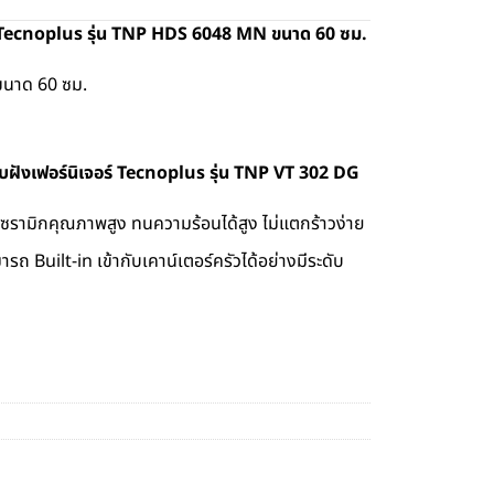
 Tecnoplus รุ่น TNP HDS 6048 MN ขนาด 60 ซม.
ขนาด 60 ซม.
บบฝังเฟอร์นิเจอร์ Tecnoplus รุ่น TNP VT 302 DG
รามิกคุณภาพสูง ทนความร้อนได้สูง ไม่แตกร้าวง่าย
ารถ Built-in เข้ากับเคาน์เตอร์ครัวได้อย่างมีระดับ