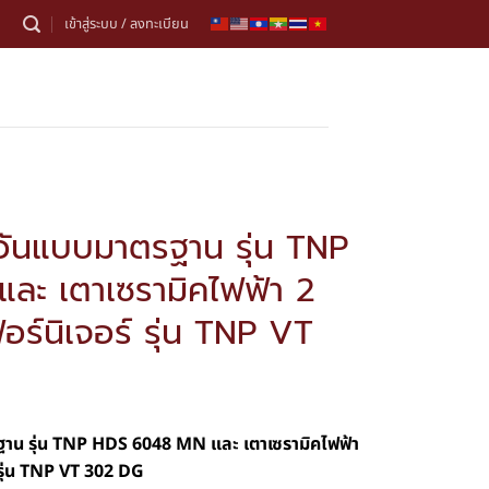
เข้าสู่ระบบ / ลงทะเบียน
ควันแบบมาตรฐาน รุ่น TNP
ะ เตาเซรามิคไฟฟ้า 2
อร์นิเจอร์ รุ่น TNP VT
ฐาน รุ่น TNP HDS 6048 MN และ เตาเซรามิคไฟฟ้า
 รุ่น TNP VT 302 DG