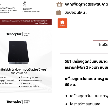
คลิกเพื่อดูห้างสรรพสินค้าใ
ช้อปออนไลน์ :
คำอธิ
SET เครื่องดูดควันแบบมา
เซรามิคไฟฟ้า 2 หัวเตา แบบ
เครื่องดูดควันแบบมาตรฐ
60 ซม.
เครื่องดูดควันแบบมาตร
โครงสร้างสแตนเลส