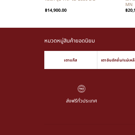
MN
฿
14,900.00
฿
20,
หมวดหมู่สินค้ายอดนิยม
เตาแก๊ส
เตาอินดักชั่น/แม่เหล
ส่งฟรีทั่วประเทศ