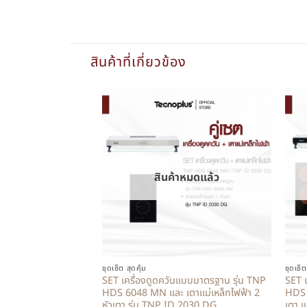
สินค้าที่เกี่ยวข้อง
สินค้าหมดแล้ว
+
+
ชุดเซ็ต สุดคุ้ม
ชุดเซ็ต
SET เครื่องดูดควันแบบมาตรฐาน รุ่น TNP
SET เ
HDS 6048 MN และ เตาแม่เหล็กไฟฟ้า 2
HDS 
หัวเตา รุ่น TNP ID 2030 DG
เตา แ