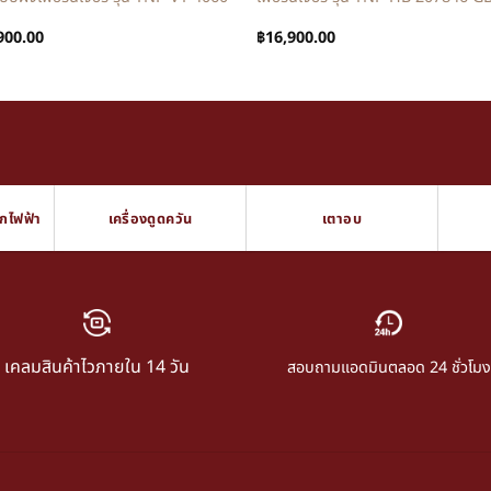
900.00
฿
16,900.00
็กไฟฟ้า
เครื่องดูดควัน
เตาอบ
เคลมสินค้าไวภายใน 14 วัน
สอบถามแอดมินตลอด 24 ชั่วโมง