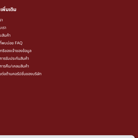
เพิ่มเติม
รา
ับเรา
ะสินค้า
ี่พบบ่อย FAQ
ิทธิของเจ้าของข้อมูล
ขการรับประกันสินค้า
ขการคืน/เคลมสินค้า
มต่อต้านคอรัปชั่นของบริษัท