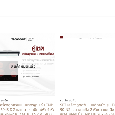
สินค้าหมดแล้ว
+
 สุดคุ้ม
ชุดเซ็ต สุดคุ้ม
ครื่องดูดควันแบบมาตรฐาน รุ่น TNP
SET เครื่องดูดควันแบบติดผนัง รุ่น 
6048 DG และ เตาเซรามิคไฟฟ้า 4 หัว
90-N2 และ เตาแก๊ส 2 หัวเตา แบบฝัง
บบฝังเฟอร์นิเจอร์ รุ่น TNP VT 4060
เฟอร์นิเจอร์ รุ่น TNP HB 207846 G