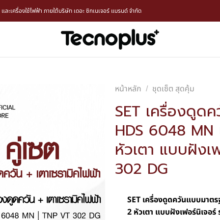
ะเครื่องใช้ไฟฟ้า ภายใต้บริษัท เดอะ ซิกเนเจอร์ แบรนด์ จำกัด
หน้าหลัก
ชุดเซ็ต สุดคุ้ม
/
SET เครื่องดูด
HDS 6048 MN แล
หัวเตา แบบฝังเฟ
302 DG
SET เครื่องดูดควันแบบมาตร
2 หัวเตา แบบฝังเฟอร์นิเจอร์