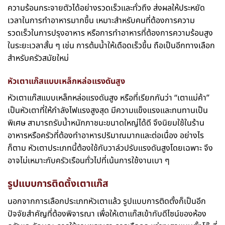
ความร้อนกระจายตัวได้อย่างรวดเร็วและทั่วถึง ส่งผลให้ประหยัด
เวลาในการทำอาหารมากขึ้น เหมาะสำหรับคนที่ต้องการความ
รวดเร็วในการปรุงอาหาร หรือการทำอาหารที่ต้องการความร้อนสูง
ในระยะเวลาสั้น ๆ เช่น การต้มน้ำให้เดือดเร็วขึ้น ถือเป็นอีกทางเลือก
สำหรับครัวสมัยใหม่
หัวเตาแก๊สแบบเหล็กหล่อแรงดันสูง
หัวเตาแก๊สแบบเหล็กหล่อแรงดันสูง หรือที่เรียกกันว่า “เตาแม่ค้า”
เป็นหัวเตาที่ให้กำลังไฟแรงสูงสุด มีความแข็งแรงและทนทานเป็น
พิเศษ สามารถรับน้ำหนักภาชนะขนาดใหญ่ได้ดี จึงนิยมใช้ในร้าน
อาหารหรือครัวที่ต้องทำอาหารปริมาณมากและต่อเนื่อง อย่างไร
ก็ตาม หัวเตาประเภทนี้ต้องใช้กับวาล์วปรับแรงดันสูงโดยเฉพาะ จึง
อาจไม่เหมาะกับครัวเรือนทั่วไปที่เน้นการใช้งานเบา ๆ
รูปแบบการติดตั้งเตาแก๊ส
นอกจากการเลือกประเภทหัวเตาแล้ว รูปแบบการติดตั้งก็เป็นอีก
ปัจจัยสำคัญที่ต้องพิจารณา เพื่อให้เตาแก๊สเข้ากับดีไซน์ของห้อง