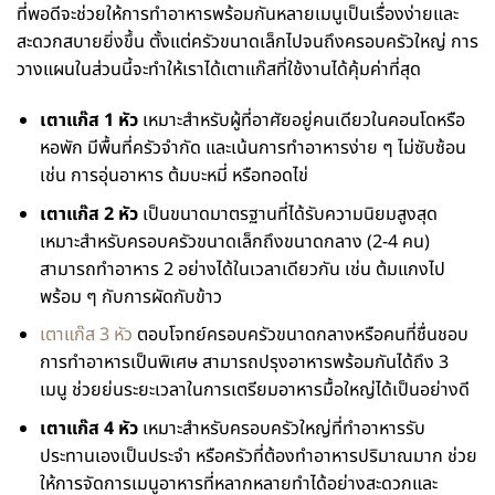
ที่พอดีจะช่วยให้การทำอาหารพร้อมกันหลายเมนูเป็นเรื่องง่ายและ
สะดวกสบายยิ่งขึ้น ตั้งแต่ครัวขนาดเล็กไปจนถึงครอบครัวใหญ่ การ
วางแผนในส่วนนี้จะทำให้เราได้เตาแก๊สที่ใช้งานได้คุ้มค่าที่สุด
เตาแก๊ส 1 หัว
เหมาะสำหรับผู้ที่อาศัยอยู่คนเดียวในคอนโดหรือ
หอพัก มีพื้นที่ครัวจำกัด และเน้นการทำอาหารง่าย ๆ ไม่ซับซ้อน
เช่น การอุ่นอาหาร ต้มบะหมี่ หรือทอดไข่
เตาแก๊ส 2 หัว
เป็นขนาดมาตรฐานที่ได้รับความนิยมสูงสุด
เหมาะสำหรับครอบครัวขนาดเล็กถึงขนาดกลาง (2-4 คน)
สามารถทำอาหาร 2 อย่างได้ในเวลาเดียวกัน เช่น ต้มแกงไป
พร้อม ๆ กับการผัดกับข้าว
เตาแก๊ส 3 หัว
ตอบโจทย์ครอบครัวขนาดกลางหรือคนที่ชื่นชอบ
การทำอาหารเป็นพิเศษ สามารถปรุงอาหารพร้อมกันได้ถึง 3
เมนู ช่วยย่นระยะเวลาในการเตรียมอาหารมื้อใหญ่ได้เป็นอย่างดี
เตาแก๊ส 4 หัว
เหมาะสำหรับครอบครัวใหญ่ที่ทำอาหารรับ
ประทานเองเป็นประจำ หรือครัวที่ต้องทำอาหารปริมาณมาก ช่วย
ให้การจัดการเมนูอาหารที่หลากหลายทำได้อย่างสะดวกและ