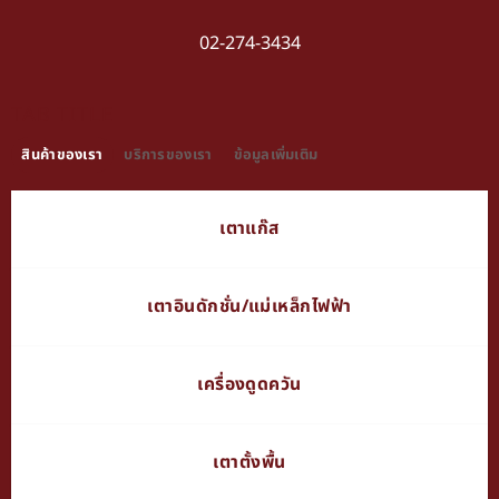
02-274-3434
TAB TITLE
สินค้าของเรา
บริการของเรา
ข้อมูลเพิ่มเติม
เตาแก๊ส
เตาอินดักชั่น/แม่เหล็กไฟฟ้า
เครื่องดูดควัน
เตาตั้งพื้น