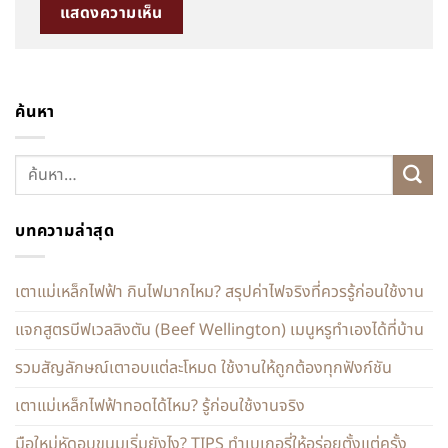
ค้นหา
บทความล่าสุด
เตาแม่เหล็กไฟฟ้า กินไฟมากไหม? สรุปค่าไฟจริงที่ควรรู้ก่อนใช้งาน
แจกสูตรบีฟเวลลิงตัน (Beef Wellington) เมนูหรูทำเองได้ที่บ้าน
รวมสัญลักษณ์เตาอบแต่ละโหมด ใช้งานให้ถูกต้องทุกฟังก์ชัน
เตาแม่เหล็กไฟฟ้าทอดได้ไหม? รู้ก่อนใช้งานจริง
มือใหม่หัดอบขนมเริ่มยังไง? TIPS ทำเบเกอรี่ให้อร่อยตั้งแต่ครั้ง