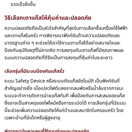
รวดเร็วยิ่งขึ้น
วิธีเลือกเตาแก๊สให้คุ้มค่าและปลอดภัย
ความปลอดภัยถือเป็นหัวใจสำคัญที่สุดในการเลือกซื้อเครื่องใช้ไฟฟ้า
และเตาแก๊สในครัว การพิจารณาฟังก์ชันด้านความปลอดภัยและ
มาตรฐานต่าง ๆ จะช่วยให้เราใช้งานเตาแก๊สได้อย่างสบายใจและ
ป้องกันอุบัติเหตุที่ไม่คาดคิด การลงทุนกับเตาแก๊สที่มีคุณภาพและ
ระบบความปลอดภัยที่ดีจึงเป็นการลงทุนที่คุ้มค่าในระยะยาว
เลือกรุ่นที่มีระบบป้องกันแก๊สรั่ว
ระบบ Safety Device หรือระบบตัดแก๊สอัตโนมัติ เป็นฟังก์ชันที่
สำคัญอย่างยิ่ง เมื่อเปลวไฟดับลงจากลมพัดหรือน้ำล้นจากภาชนะ
ระบบจะทำการตัดการจ่ายแก๊สทันที เพื่อป้องกันการสะสมของแก๊ส
ซึ่งอาจเป็นสาเหตุของไฟไหม้หรือการระเบิดได้ การเลือกรุ่นที่มีระบบ
นี้จะช่วยเพิ่มความปลอดภัยให้แก่บ้านและสมาชิกในครอบครัว โดย
เฉพาะบ้านที่มีเด็กหรือผู้สูงอายุ
พิจารณาปุ่มควบคุมที่ใช้งานง่ายและปลอดภัย