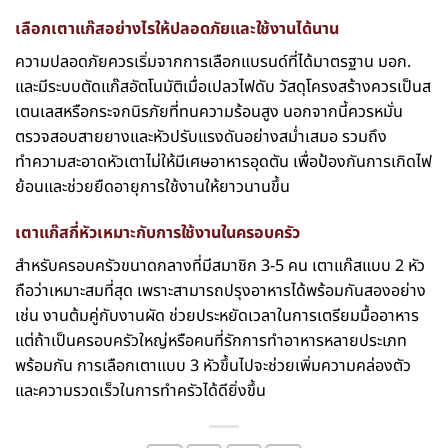
เลือกเตาแก๊สอย่างไรให้ปลอดภัยและใช้งานได้นาน
ความปลอดภัยควรเริ่มจากการเลือกแบรนด์ที่ได้มาตรฐาน มอก.
และมีระบบตัดแก๊สอัตโนมัติเมื่อเปลวไฟดับ วัสดุโครงสร้างควรเป็นส
เตนเลสหรือกระจกนิรภัยที่ทนความร้อนสูง นอกจากนี้ควรหมั่น
ตรวจสอบสายยางและหัวปรับแรงดันอย่างสม่ำเสมอ รวมถึง
ทำความสะอาดหัวเตาไม่ให้มีเศษอาหารอุดตัน เพื่อป้องกันการเกิดไฟ
ย้อนและช่วยยืดอายุการใช้งานให้ยาวนานขึ้น
เตาแก๊สกี่หัวเหมาะกับการใช้งานในครอบครัว
สำหรับครอบครัวขนาดกลางที่มีสมาชิก 3-5 คน เตาแก๊สแบบ 2 หัว
ถือว่าเหมาะสมที่สุด เพราะสามารถปรุงอาหารได้พร้อมกันสองอย่าง
เช่น งานต้มคู่กับงานผัด ช่วยประหยัดเวลาในการเตรียมมื้ออาหาร
แต่ถ้าเป็นครอบครัวใหญ่หรือคนที่รักการทำอาหารหลายประเภท
พร้อมกัน การเลือกเตาแบบ 3 หัวขึ้นไปจะช่วยเพิ่มความคล่องตัว
และความรวดเร็วในการทำครัวได้ดียิ่งขึ้น