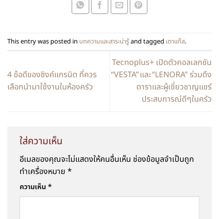
This entry was posted in
บทความและสาระน่ารู้
and tagged
เตาแก๊ส
.
Tecnoplus+ เปิดตัวคอลเลกชัน
4 ข้อดีของซิงค์แกรนิต ที่ควร
“VESTA” และ “LENORA” ร่วมดึง
เลือกนำมาใช้งานในห้องครัว
ดาราและผู้เชี่ยวชาญแชร์
ประสบการณ์ดีๆในครัว
ใส่ความเห็น
อีเมลของคุณจะไม่แสดงให้คนอื่นเห็น
ช่องข้อมูลจำเป็นถูก
ทำเครื่องหมาย
*
ความเห็น
*