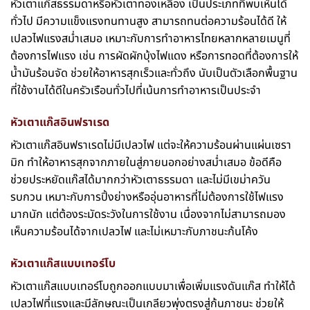
หัวเตาแก๊สธรรมดาหรือหัวเตาทองเหลือง เป็นประเภทที่พบเห็นได้
ทั่วไป มีความแข็งแรงทนทานสูง สามารถทนต่อความร้อนได้ดี ให้
เปลวไฟแรงสม่ำเสมอ เหมาะกับการทำอาหารไทยหลากหลายเมนูที่
ต้องการไฟแรง เช่น การผัดผักบุ้งไฟแดง หรือการทอดที่ต้องการให้
น้ำมันร้อนจัด ช่วยให้อาหารสุกเร็วและทั่วถึง นับเป็นตัวเลือกพื้นฐาน
ที่ใช้งานได้ดีในครัวเรือนทั่วไปที่เน้นการทำอาหารเป็นประจำ
หัวเตาแก๊สอินฟราเรด
หัวเตาแก๊สอินฟราเรดไม่มีเปลวไฟ แต่จะให้ความร้อนผ่านแผ่นเซรา
มิก ทำให้อาหารสุกจากภายในสู่ภายนอกอย่างสม่ำเสมอ ข้อดีคือ
ช่วยประหยัดแก๊สได้มากกว่าหัวเตาธรรมดา และไม่มีเขม่าควัน
รบกวน เหมาะกับการปิ้งย่างหรืออุ่นอาหารที่ไม่ต้องการใช้ไฟแรง
มากนัก แต่ต้องระมัดระวังในการใช้งาน เนื่องจากไม่สามารถมอง
เห็นความร้อนได้จากเปลวไฟ และไม่เหมาะกับภาชนะก้นโค้ง
หัวเตาแก๊สแบบเทอร์โบ
หัวเตาแก๊สแบบเทอร์โบถูกออกแบบมาเพื่อเพิ่มแรงดันแก๊ส ทำให้ได้
เปลวไฟที่แรงและมีลักษณะเป็นเกลียวพุ่งตรงสู่ก้นภาชนะ ช่วยให้