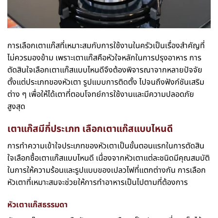
การเลือกเตาแก๊สที่เหมาะสมกับการใช้งานในครัวเป็นเรื่องสำคัญที่
ไม่ควรมองข้าม เพราะเตาแก๊สคือหัวใจหลักในการปรุงอาหาร การ
ตัดสินใจเลือกเตาแก๊สแบบไหนดีจึงต้องพิจารณาจากหลายปัจจัย
ตั้งแต่ประเภทของหัวเตา รูปแบบการติดตั้ง ไปจนถึงฟังก์ชันเสริม
ต่าง ๆ เพื่อให้ได้เตาที่ตอบโจทย์การใช้งานและมีความปลอดภัย
สูงสุด
เตาแก๊สมีกี่ประเภท เลือกเตาแก๊สแบบไหนดี
การทำความเข้าใจประเภทของหัวเตาเป็นขั้นตอนแรกในการตัดสิน
ใจเลือกซื้อเตาแก๊สแบบไหนดี เนื่องจากหัวเตาแต่ละชนิดมีคุณสมบัติ
ในการให้ความร้อนและรูปแบบของเปลวไฟที่แตกต่างกัน การเลือก
หัวเตาที่เหมาะสมจะช่วยให้การทำอาหารเป็นไปตามที่ต้องการ
หัวเตาแก๊สธรรมดา