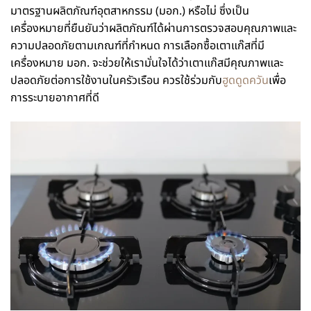
มาตรฐานผลิตภัณฑ์อุตสาหกรรม (มอก.) หรือไม่ ซึ่งเป็น
เครื่องหมายที่ยืนยันว่าผลิตภัณฑ์ได้ผ่านการตรวจสอบคุณภาพและ
ความปลอดภัยตามเกณฑ์ที่กำหนด การเลือกซื้อเตาแก๊สที่มี
เครื่องหมาย มอก. จะช่วยให้เรามั่นใจได้ว่าเตาแก๊สมีคุณภาพและ
ปลอดภัยต่อการใช้งานในครัวเรือน ควรใช้ร่วมกับ
ฮูดดูดควัน
เพื่อ
การระบายอากาศที่ดี