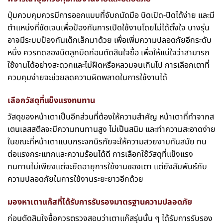
ปุ่มควบคุมควรมีการออกแบบที่จับถนัดมือ บิดเปิด-ปิดได้ง่าย และมี
ตำแหน่งที่ชัดเจนเพื่อป้องกันการเปิดใช้งานโดยไม่ได้ตั้งใจ บางรุ่น
อาจมีระบบป้องกันเด็กเล็กมาด้วย เพื่อเพิ่มความปลอดภัยอีกระดับ
หนึ่ง ควรทดลองบิดลูกบิดก่อนตัดสินใจซื้อ เพื่อให้แน่ใจว่าสามารถ
ใช้งานได้อย่างสะดวกและไม่ฝืดหรือหลวมจนเกินไป การเลือกเตาที่
ควบคุมง่ายจะช่วยลดความผิดพลาดในการใช้งานได้
เลือกวัสดุที่แข็งแรงทนทาน
วัสดุของหน้าเตาเป็นอีกส่วนที่ต้องให้ความสำคัญ หน้าเตาที่ทำจากส
เตนเลสสตีลจะมีความทนทานสูง ไม่เป็นสนิม และทำความสะอาดง่าย
ในขณะที่หน้าเตาแบบกระจกนิรภัยจะให้ความสวยงามทันสมัย ทน
ต่อแรงกระแทกและความร้อนได้ดี การเลือกใช้วัสดุที่แข็งแรง
ทนทานไม่เพียงแต่จะยืดอายุการใช้งานของเตา แต่ยังสัมพันธ์กับ
ความปลอดภัยในการใช้งานระยะยาวอีกด้วย
มองหาเตาแก๊สที่ได้รับการรับรองมาตรฐานความปลอดภัย
ก่อนตัดสินใจซื้อควรตรวจสอบว่าเตาแก๊สรุ่นนั้น ๆ ได้รับการรับรอง