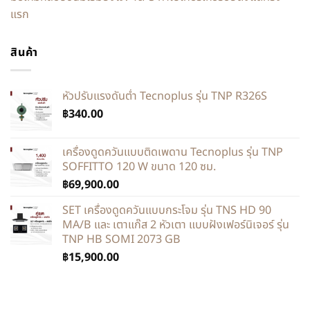
แรก
สินค้า
หัวปรับแรงดันต่ำ Tecnoplus รุ่น TNP R326S
฿
340.00
เครื่องดูดควันแบบติดเพดาน Tecnoplus รุ่น TNP
SOFFITTO 120 W ขนาด 120 ซม.
฿
69,900.00
SET เครื่องดูดควันแบบกระโจม รุ่น TNS HD 90
MA/B และ เตาแก๊ส 2 หัวเตา แบบฝังเฟอร์นิเจอร์ รุ่น
TNP HB SOMI 2073 GB
฿
15,900.00