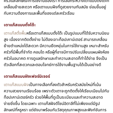
ครัวและลักษณะการใช้งานของเรา การเลือกระหว่างเตาแบบตั้งโต๊ะที่
เคลื่อนย้ายสะดวก หรือเตาแบบฝังที่ดูสวยงามทันสมัย ย่อมขึ้นอยู่
กับความต้องการและพื้นที่ของแต่ละครัวเรือน
เตาแก๊สแบบตั้งโต๊ะ
เตาแก๊สตั้งพื้น
หรือเตาแก๊สแบบตั้งโต๊ะ เป็นรูปแบบที่ได้รับความนิยม
สูง เนื่องจากติดตั้งง่าย ไม่ต้องเจาะท็อปเคาน์เตอร์ สามารถเคลื่อน
ย้ายตำแหน่งได้สะดวก มีความยืดหยุ่นในการใช้งานสูง เหมาะสำหรับ
ครัวที่มีพื้นที่จำกัด คอนโด หรือผู้ที่อาจมีการปรับเปลี่ยนแผนผังห้อง
ครัวในอนาคต การดูแลรักษาและทำความสะอาดก็ทำได้ง่าย จึงเป็น
ตัวเลือกที่สะดวกและตอบโจทย์การใช้งานพื้นฐานได้เป็นอย่างดี
เตาแก๊สแบบฝังเฟอร์นิเจอร์
เตาแก๊สแบบฝัง
เป็นทางเลือกที่ลงตัวสำหรับครัวสมัยใหม่ที่เน้น
ความสวยงามเรียบร้อย เพราะตัวเตาจะถูกติดตั้งให้เรียบเนียนไปกับ
ท็อปเคาน์เตอร์ครัว ช่วยให้พื้นที่ดูเป็นระเบียบและทำความสะอาด
ง่ายยิ่งขึ้น โดยเฉพาะ เตาแก๊สฝังดีไซน์อิตาลีที่ไม่เพียงแต่มีรูป
ลักษณ์ที่หรูหรา แต่ยังมาพร้อมกับวัสดุคุณภาพสูงและฟังก์ชันการ