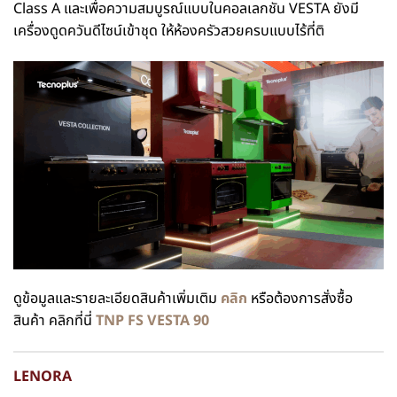
Class A และเพื่อความสมบูรณ์แบบในคอลเลกชัน VESTA ยังมี
เครื่องดูดควันดีไซน์เข้าชุด ให้ห้องครัวสวยครบแบบไร้ที่ติ
ดูข้อมูลและรายละเอียดสินค้าเพิ่มเติม
คลิก
หรือต้องการสั่งซื้อ
สินค้า คลิกที่นี่
TNP FS VESTA 90
LENORA