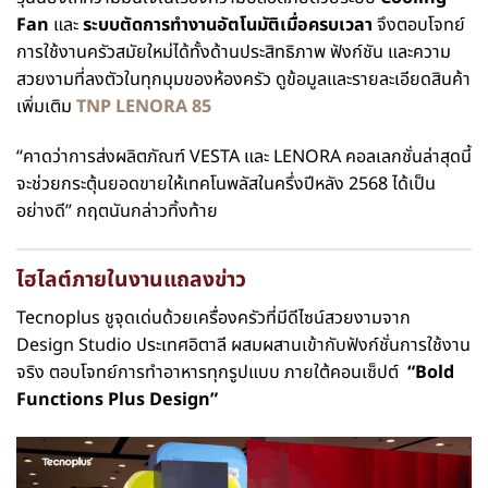
Fan
และ
ระบบตัดการทำงานอัตโนมัติเมื่อครบเวลา
จึงตอบโจทย์
การใช้งานครัวสมัยใหม่ได้ทั้งด้านประสิทธิภาพ ฟังก์ชัน และความ
สวยงามที่ลงตัวในทุกมุมของห้องครัว ดูข้อมูลและรายละเอียดสินค้า
เพิ่มเติม
TNP LENORA 85
“คาดว่าการส่งผลิตภัณฑ์ VESTA และ LENORA คอลเลกชั่นล่าสุดนี้
จะช่วยกระตุ้นยอดขายให้เทคโนพลัสในครึ่งปีหลัง 2568 ได้เป็น
อย่างดี” กฤตนันกล่าวทิ้งท้าย
ไฮไลต์ภายในงานแถลงข่าว
Tecnoplus ชูจุดเด่นด้วยเครื่องครัวที่มีดีไซน์สวยงามจาก
Design Studio ประเทศอิตาลี ผสมผสานเข้ากับฟังก์ชั่นการใช้งาน
จริง ตอบโจทย์การทำอาหารทุกรูปแบบ ภายใต้คอนเซ็ปต์
“Bold
Functions Plus Design”