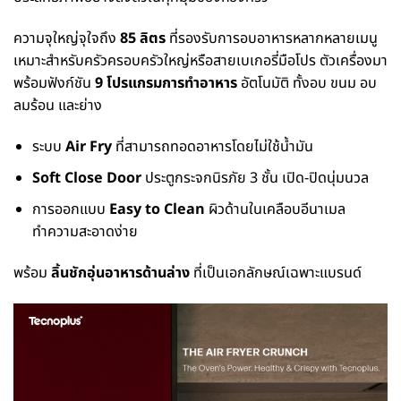
ความจุใหญ่จุใจถึง
85 ลิตร
ที่รองรับการอบอาหารหลากหลายเมนู
เหมาะสำหรับครัวครอบครัวใหญ่หรือสายเบเกอรี่มือโปร ตัวเครื่องมา
พร้อมฟังก์ชัน
9 โปรแกรมการทำอาหาร
อัตโนมัติ ทั้งอบ ขนม อบ
ลมร้อน และย่าง
ระบบ
Air Fry
ที่สามารถทอดอาหารโดยไม่ใช้น้ำมัน
Soft Close Door
ประตูกระจกนิรภัย 3 ชั้น เปิด-ปิดนุ่มนวล
การออกแบบ
Easy to Clean
ผิวด้านในเคลือบอีนาเมล
ทำความสะอาดง่าย
พร้อม
ลิ้นชักอุ่นอาหารด้านล่าง
ที่เป็นเอกลักษณ์เฉพาะแบรนด์