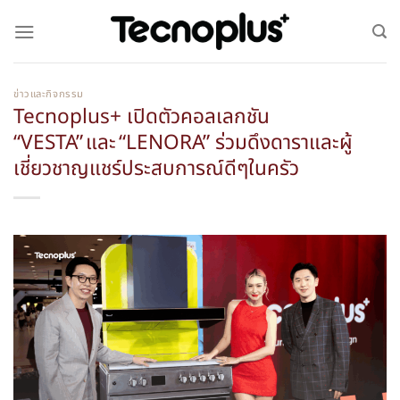
ข่าวและกิจกรรม
Tecnoplus+ เปิดตัวคอลเลกชัน
“VESTA” และ “LENORA” ร่วมดึงดาราและผู้
เชี่ยวชาญแชร์ประสบการณ์ดีๆในครัว