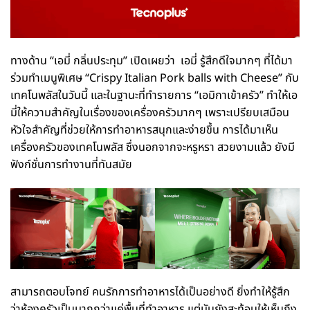
ทางด้าน “เอมี่ กลิ่นประทุม” เปิดเผยว่า เอมี่ รู้สึกดีใจมากๆ ที่ได้มา
ร่วมทำเมนูพิเศษ “Crispy Italian Pork balls with Cheese” กับ
เทคโนพลัสในวันนี้ และในฐานะที่ทำรายการ “เอมิกาเข้าครัว” ทำให้เอ
มี่ให้ความสำคัญในเรื่องของเครื่องครัวมากๆ เพราะเปรียบเสมือน
หัวใจสำคัญที่ช่วยให้การทำอาหารสนุกและง่ายขึ้น การได้มาเห็น
เครื่องครัวของเทคโนพลัส ซึ่งนอกจากจะหรูหรา สวยงามแล้ว ยังมี
ฟังก์ชั่นการทำงานที่ทันสมัย
สามารถตอบโจทย์ คนรักการทำอาหารได้เป็นอย่างดี ยิ่งทำให้รู้สึก
ว่าห้องครัวเป็นมากกว่าแค่พื้นที่ทำอาหาร แต่มันยังสะท้อนให้เห็นถึง