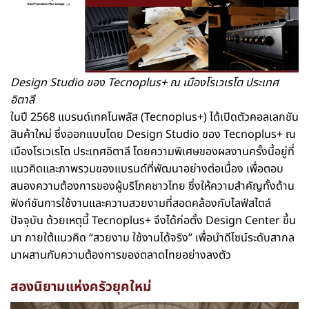
Design Studio ของ Tecnoplus+ ณ เมืองโรเวเรโต ประเทศ
อิตาลี
ในปี 2568 แบรนด์เทคโนพลัส (Tecnoplus+) ได้เปิดตัวคอลเลกชัน
สินค้าใหม่ ซึ่งออกแบบโดย Design Studio ของ Tecnoplus+ ณ
เมืองโรเวเรโต ประเทศอิตาลี โดยความพิเศษของผลงานครั้งนี้อยู่ที่
แนวคิดและภาพรวมของแบรนด์ที่พัฒนาอย่างต่อเนื่อง เพื่อตอบ
สนองความต้องการของผู้บริโภคชาวไทย ซึ่งให้ความสำคัญทั้งด้าน
ฟังก์ชันการใช้งานและความสวยงามที่สอดคล้องกับไลฟ์สไตล์
ปัจจุบัน ด้วยเหตุนี้ Tecnoplus+ จึงได้ก่อตั้ง Design Center ขึ้น
มา ภายใต้แนวคิด “สวยงาม ใช้งานได้จริง” เพื่อนำดีไซน์ระดับสากล
มาผสานกับความต้องการของตลาดไทยอย่างลงตัว
สองนิยามแห่งครัวยุคใหม่