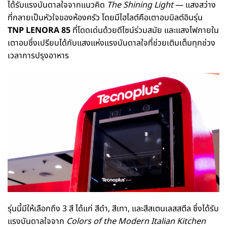
ได้รับแรงบันดาลใจจากแนวคิด
The Shining Light
— แสงสว่าง
ที่กลายเป็นหัวใจของห้องครัว โดยมีไฮไลต์คือเตาอบบิลต์อินรุ่น
TNP LENORA 85
ที่โดดเด่นด้วยดีไซน์ร่วมสมัย และแสงไฟภายใน
เตาอบซึ่งเปรียบได้กับแสงแห่งแรงบันดาลใจที่ช่วยเติมเต็มทุกช่วง
เวลาการปรุงอาหาร
รุ่นนี้มีให้เลือกถึง 3 สี ได้แก่ สีดำ, สีเทา, และสีสเตนเลสสตีล ซึ่งได้รับ
แรงบันดาลใจจาก
Colors of the Modern Italian Kitchen