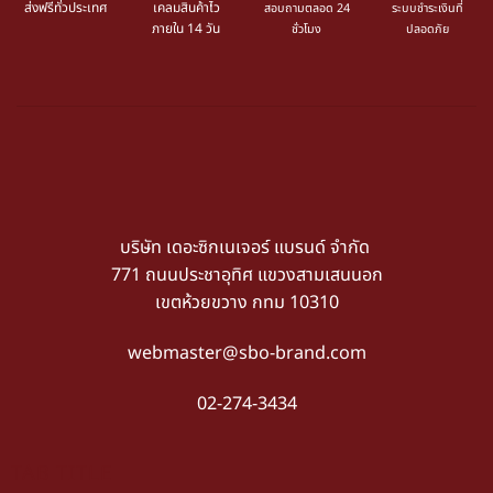
ส่งฟรีทั่วประเทศ
เคลมสินค้าไว
สอบถามตลอด 24
ระบบชำระเงินที่
ภายใน 14 วัน
ชั่วโมง
ปลอดภัย
บริษัท เดอะซิกเนเจอร์ แบรนด์ จำกัด
771 ถนนประชาอุทิศ แขวงสามเสนนอก
เขตห้วยขวาง กทม 10310
webmaster@sbo-brand.com
02-274-3434
TAB TITLE