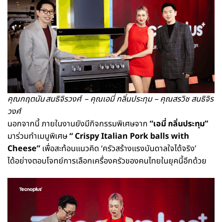
คุณกฤตนัน สนธิจิรวงศ์
– คุณเอมี่ กลิ่นประทุม – คุณสรวิช สนธิจิร
วงศ์
นอกจากนี้ ภายในงานยังมีกิจกรรมพิเศษจาก
“เอมี่ กลิ่นประทุม”
มาร่วมทำเมนูพิเศษ
“ Crispy Italian Pork balls with
Cheese”
เพื่อสะท้อนแนวคิด ‘ครัวสร้างแรงบันดาลใจได้จริง’
ได้อย่างตอบโจทย์การเลือกเครื่องครัวของคนไทยในยุคนี้อีกด้วย