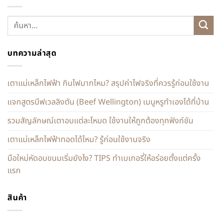
บทความล่าสุด
เตาแม่เหล็กไฟฟ้า กินไฟมากไหม? สรุปค่าไฟจริงที่ควรรู้ก่อนใช้งาน
แจกสูตรบีฟเวลลิงตัน (Beef Wellington) เมนูหรูทำเองได้ที่บ้าน
รวมสัญลักษณ์เตาอบแต่ละโหมด ใช้งานให้ถูกต้องทุกฟังก์ชัน
เตาแม่เหล็กไฟฟ้าทอดได้ไหม? รู้ก่อนใช้งานจริง
มือใหม่หัดอบขนมเริ่มยังไง? TIPS ทำเบเกอรี่ให้อร่อยตั้งแต่ครั้ง
แรก
สินค้า