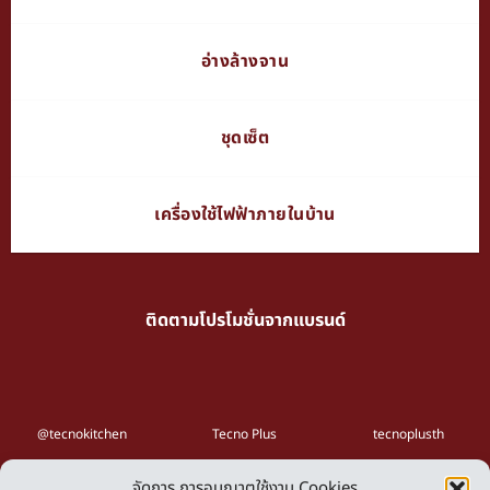
อ่างล้างจาน
ชุดเซ็ต
เครื่องใช้ไฟฟ้าภายในบ้าน
ติดตามโปรโมชั่นจากแบรนด์
@tecnokitchen
Tecno Plus
tecnoplusth
จัดการ การอนุญาตใช้งาน Cookies