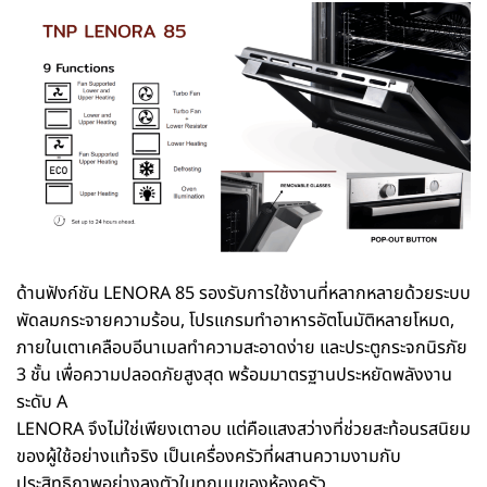
ด้านฟังก์ชัน LENORA 85 รองรับการใช้งานที่หลากหลายด้วยระบบ
พัดลมกระจายความร้อน, โปรแกรมทำอาหารอัตโนมัติหลายโหมด,
ภายในเตาเคลือบอีนาเมลทำความสะอาดง่าย และประตูกระจกนิรภัย
3 ชั้น เพื่อความปลอดภัยสูงสุด พร้อมมาตรฐานประหยัดพลังงาน
ระดับ A
LENORA จึงไม่ใช่เพียงเตาอบ แต่คือแสงสว่างที่ช่วยสะท้อนรสนิยม
ของผู้ใช้อย่างแท้จริง เป็นเครื่องครัวที่ผสานความงามกับ
ประสิทธิภาพอย่างลงตัวในทุกมุมของห้องครัว