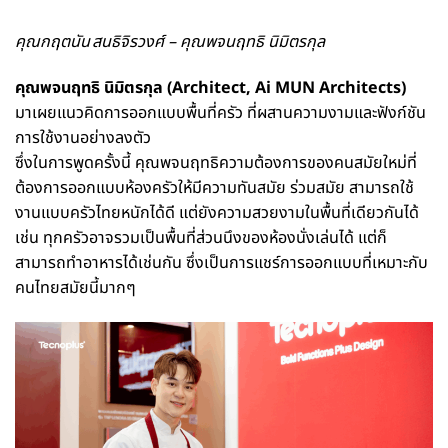
คุณกฤตนัน สนธิจิรวงศ์ – คุณพจนฤทธิ นิมิตรกุล
คุณพจนฤทธิ นิมิตรกุล (Architect, Ai MUN Architects)
มาเผยแนวคิดการออกแบบพื้นที่ครัว ที่ผสานความงามและฟังก์ชัน
การใช้งานอย่างลงตัว
ซึ่งในการพูดครั้งนี้ คุณพจนฤทธิความต้องการของคนสมัยใหม่ที่
ต้องการออกแบบห้องครัวให้มีความทันสมัย ร่วมสมัย สามารถใช้
งานแบบครัวไทยหนักได้ดี แต่ยังความสวยงามในพื้นที่เดียวกันได้
เช่น ทุกครัวอาจรวมเป็นพื้นที่ส่วนนึงของห้องนั่งเล่นได้ แต่ก็
สามารถทำอาหารได้เช่นกัน ซึ่งเป็นการแชร์การออกแบบที่เหมาะกับ
คนไทยสมัยนี้มากๆ