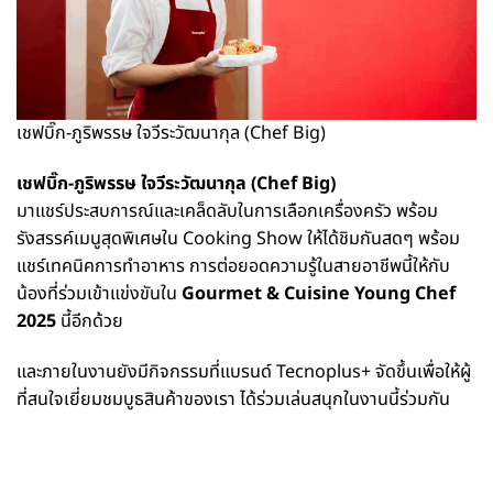
เชฟบิ๊ก-ภูริพรรษ ใจวีระวัฒนากุล (Chef Big)
เชฟบิ๊ก-ภูริพรรษ ใจวีระวัฒนากุล (Chef Big)
มาแชร์ประสบการณ์และเคล็ดลับในการเลือกเครื่องครัว พร้อม
รังสรรค์เมนูสุดพิเศษใน Cooking Show ให้ได้ชิมกันสดๆ พร้อม
แชร์เทคนิคการทำอาหาร การต่อยอดความรู้ในสายอาชีพนี้ให้กับ
น้องที่ร่วมเข้าแข่งขันใน
Gourmet & Cuisine Young Chef
2025
นี้อีกด้วย
และภายในงานยังมีกิจกรรมที่แบรนด์ Tecnoplus+ จัดขึ้นเพื่อให้ผู้
ที่สนใจเยี่ยมชมบูธสินค้าของเรา ได้ร่วมเล่นสนุกในงานนี้ร่วมกัน