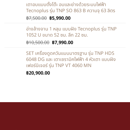
เตาอบแบบตั้งโต๊ะ อบและย่างด้วยระบบไฟฟ้า
Tecnoplus รุ่น TNP SO 863 B ความจุ 63 ลิตร
฿
7,500.00
฿
5,990.00
อ่างล้างจาน 1 หลุม แบบฝัง Tecnoplus รุ่น TNP
1052 U ขนาด 52 ซม. ลึก 22 ซม.
฿
10,500.00
฿
7,990.00
SET เครื่องดูดควันแบบมาตรฐาน รุ่น TNP HDS
6048 DG และ เตาเซรามิคไฟฟ้า 4 หัวเตา แบบฝัง
เฟอร์นิเจอร์ รุ่น TNP VT 4060 MN
฿
20,900.00