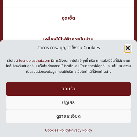
ชุดเซ็ต
เครื่องใช้ไฟฟ้าภายในบ้าน
จัดการ การอนุญาตใช้งาน Cookies
เว็บไซต์
tecnoplusthai.com
มีการใช้งานเทคโนโลยีคุกกี้ หรือ เทคโนโลยีอื่นที่มีลักษณะ
ใกล้เคียงกันกับคุกกี้ บนเว็บไซต์ของเรา โปรดศึกษา นโยบายการใช้คุกกี้ และ นโยบายความ
ติดตามโปรโมชั่นจากแบรนด์
เป็นส่วนตัวของข้อมูล ก่อนใช้บริการเว็บไซต์ ได้ที่ลิงค์ด้านล่าง
ยอมรับ
@tecnokitchen
Tecno Plus
tecnoplusth
ปฏิเสธ
ดูรายละเอียด
0
Privacy Policy
Cookies Policy
Cookies Policy
Privacy Policy