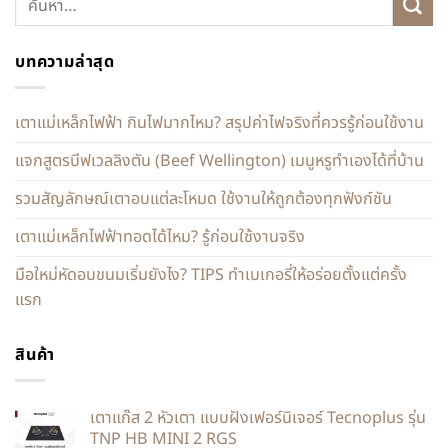
บทความล่าสุด
เตาแม่เหล็กไฟฟ้า กินไฟมากไหม? สรุปค่าไฟจริงที่ควรรู้ก่อนใช้งาน
แจกสูตรบีฟเวลลิงตัน (Beef Wellington) เมนูหรูทำเองได้ที่บ้าน
รวมสัญลักษณ์เตาอบแต่ละโหมด ใช้งานให้ถูกต้องทุกฟังก์ชัน
เตาแม่เหล็กไฟฟ้าทอดได้ไหม? รู้ก่อนใช้งานจริง
มือใหม่หัดอบขนมเริ่มยังไง? TIPS ทำเบเกอรี่ให้อร่อยตั้งแต่ครั้ง
แรก
สินค้า
เตาแก๊ส 2 หัวเตา แบบฝังเฟอร์นิเจอร์ Tecnoplus รุ่น
TNP HB MINI 2 RGS