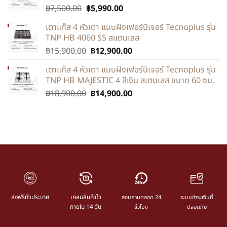
฿
7,500.00
฿
5,990.00
เตาแก๊ส 4 หัวเตา แบบฝังเฟอร์นิเจอร์ Tecnoplus รุ่น
TNP HB 4060 SS สแตนเลส
฿
15,900.00
฿
12,900.00
เตาแก๊ส 4 หัวเตา แบบฝังเฟอร์นิเจอร์ Tecnoplus รุ่น
TNP HB MAJESTIC 4 สีเงิน สเตนเลส ขนาด 60 ซม.
฿
18,900.00
฿
14,900.00
ส่งฟรีทั่วประเทศ
เคลมสินค้าไว
สอบถามตลอด 24
ระบบชำระเงินที่
ภายใน 14 วัน
ชั่วโมง
ปลอดภัย