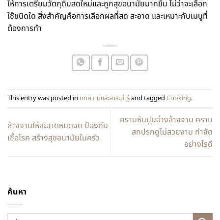
ให้การเตรียมวัตถุดิบสดใหม่และถูกสุขอนามัยมากขึ้น ไม่ว่าจะเลือก
ใช้ชนิดใด สิ่งสำคัญคือการเลือกผลที่สด สะอาด และเหมาะกับเมนูที่
ต้องการทำ
This entry was posted in
บทความและสาระน่ารู้
and tagged
Cooking
.
คราบหินปูนอ่างล้างจาน คราบ
ล้างจานให้สะอาดหมดจด ป้องกัน
สกปรกดูไม่สวยงาม กำจัด
เชื้อโรค สร้างสุขอนามัยในครัว
อย่างไรดี
ค้นหา