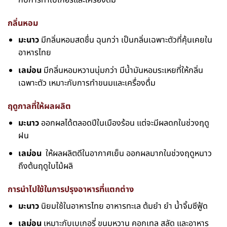
กับการทำเบเกอรี่และเครื่องดื่ม
กลิ่นหอม
มะนาว
มีกลิ่นหอมสดชื่น ฉุนกว่า เป็นกลิ่นเฉพาะตัวที่คุ้นเคยใน
อาหารไทย
เลม่อน
มีกลิ่นหอมหวานนุ่มกว่า มีน้ำมันหอมระเหยที่ให้กลิ่น
เฉพาะตัว เหมาะกับการทำขนมและเครื่องดื่ม
ฤดูกาลที่ให้ผลผลิต
มะนาว
ออกผลได้ตลอดปีในเมืองร้อน แต่จะมีผลดกในช่วงฤดู
ฝน
เลม่อน
ให้ผลผลิตดีในอากาศเย็น ออกผลมากในช่วงฤดูหนาว
ถึงต้นฤดูใบไม้ผลิ
การนำไปใช้ในการปรุงอาหารที่แตกต่าง
มะนาว
นิยมใช้ในอาหารไทย อาหารทะเล ต้มยำ ยำ น้ำจิ้มซีฟู้ด
เลม่อน
เหมาะกับเบเกอรี่ ขนมหวาน คอกเทล สลัด และอาหาร