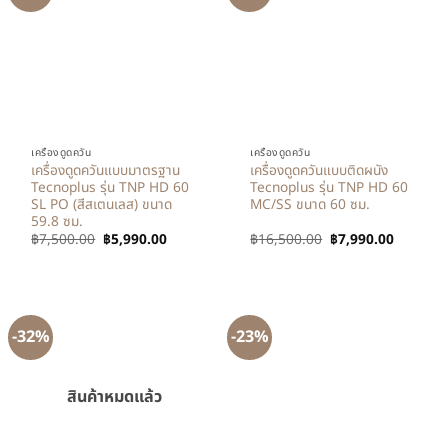
เครื่องดูดควัน
เครื่องดูดควัน
เครื่องดูดควันแบบมาตรฐาน
เครื่องดูดควันแบบติดผนัง
Tecnoplus รุ่น TNP HD 60
Tecnoplus รุ่น TNP HD 60
SL PO (สีสเตนเลส) ขนาด
MC/SS ขนาด 60 ซม.
59.8 ซม.
฿
7,500.00
฿
5,990.00
฿
16,500.00
฿
7,990.00
-32%
-23%
สินค้าหมดแล้ว