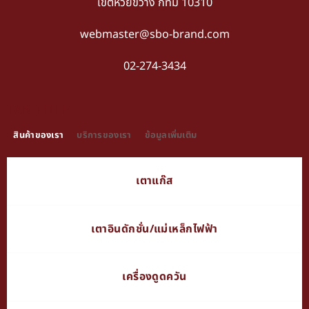
เขตห้วยขวาง กทม 10310
webmaster@sbo-brand.com
02-274-3434
TAB TITLE
สินค้าของเรา
บริการของเรา
ข้อมูลเพิ่มเติม
เตาแก๊ส
เตาอินดักชั่น/แม่เหล็กไฟฟ้า
เครื่องดูดควัน