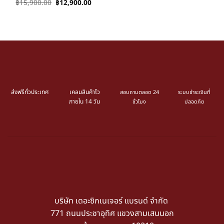
฿
15,900.00
฿
12,900.00
ส่งฟรีทั่วประเทศ
เคลมสินค้าไว
สอบถามตลอด 24
ระบบชำระเงินที่
ภายใน 14 วัน
ชั่วโมง
ปลอดภัย
บริษัท เดอะซิกเนเจอร์ แบรนด์ จำกัด
771 ถนนประชาอุทิศ แขวงสามเสนนอก