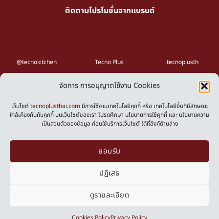
ติดตามโปรโมชั่นจากแบรนด์
@tecnokitchen
Tecno Plus
tecnoplusth
จัดการ การอนุญาตใช้งาน Cookies
Privacy Policy
Cookies Policy
เว็บไซต์
tecnoplusthai.com
มีการใช้งานเทคโนโลยีคุกกี้ หรือ เทคโนโลยีอื่นที่มีลักษณะ
ใกล้เคียงกันกับคุกกี้ บนเว็บไซต์ของเรา โปรดศึกษา นโยบายการใช้คุกกี้ และ นโยบายความ
เป็นส่วนตัวของข้อมูล ก่อนใช้บริการเว็บไซต์ ได้ที่ลิงค์ด้านล่าง
Powered by
ยอมรับ
ปฏิเสธ
ดูรายละเอียด
0
Cookies Policy
Privacy Policy