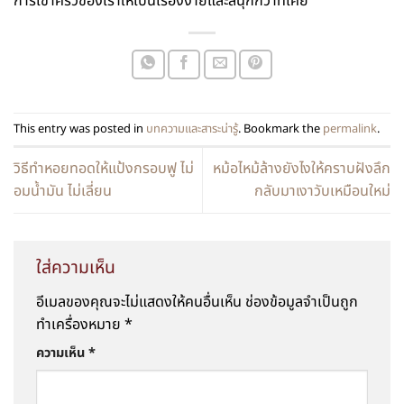
การเข้าครัวของเราให้เป็นเรื่องง่ายและสนุกกว่าที่เคย
This entry was posted in
บทความและสาระน่ารู้
. Bookmark the
permalink
.
วิธีทำหอยทอดให้แป้งกรอบฟู ไม่
หม้อไหม้ล้างยังไงให้คราบฝังลึก
อมน้ำมัน ไม่เลี่ยน
กลับมาเงาวับเหมือนใหม่
ใส่ความเห็น
อีเมลของคุณจะไม่แสดงให้คนอื่นเห็น
ช่องข้อมูลจำเป็นถูก
ทำเครื่องหมาย
*
ความเห็น
*