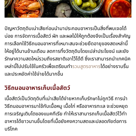
ปัญหาวัตถุดิบเน่าเสียก่อนนำมาประกอบอาหารเป็นสิ่งที่พบเจอได้
บ่อย การจัดการเนื้อสัตว์ ผัก และผลไม้ให้ถูกต้องจึงเป็นเรื่องสำคัญ
การเลือกใช้วิธีถนอมอาหารที่เหมาะสมจะช่วยยืดอายุของสดเหล่านี้
ให้อยู่ได้นานข้ามเดือน ลดการทิ้งวัตถุดิบโดยเปล่าประโยชน์ และยัง
รักษาความสดใหม่รวมถึงรสชาติเอาไว้ได้ดี ซึ่งเราสามารถนำเทคนิค
เหล่านี้ไปปรับใช้ในครัวเพื่อเตรียมทำ
รวมสูตรอาหาร
ได้อย่างราบรื่น
และประหยัดค่าใช้จ่ายได้มากขึ้น
วิธีถนอมอาหาร
เก็บเนื้อสัตว์
เนื้อสัตว์เป็นวัตถุดิบที่เน่าเสียได้ง่ายหากเก็บรักษาไม่ถูกวิธี การนำ
วิธีถนอมอาหารมาใช้กับเนื้อหมู เนื้อไก่ หรืออาหารทะเล จะช่วยหยุด
การเจริญเติบโตของแบคทีเรีย ทำให้เราสามารถเก็บเนื้อสัตว์ไว้ทำ
อาหารได้ยาวนานขึ้นโดยที่เนื้อยังคงความสดและปลอดภัยต่อการ
บริโภค