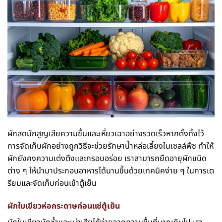
ผักสดมักสูญเสียความชื้นและเหี่ยวเฉาอย่างรวดเร็วหากตั้งทิ้งไว้
การจัดเก็บผักอย่างถูกวิธีจะช่วยรักษาน้ำหล่อเลี้ยงในเซลล์พืช ทำให้
ผักยังคงความเต่งตึงและกรอบอร่อย เราสามารถยืดอายุผักชนิด
ต่าง ๆ ให้นำมาประกอบอาหารได้นานขึ้นด้วยเทคนิคง่าย ๆ ในการเต
รียมและจัดเก็บก่อนเข้าตู้เย็น
ผักใบเขียวห่อกระดาษก่อนแช่ตู้เย็น