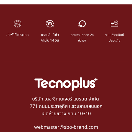
ส่งฟรีทั่วประเทศ
เคลมสินค้าไว
สอบถามตลอด 24
ระบบชำระเงินที่
ภายใน 14 วัน
ชั่วโมง
ปลอดภัย
บริษัท เดอะซิกเนเจอร์ แบรนด์ จำกัด
771 ถนนประชาอุทิศ แขวงสามเสนนอก
เขตห้วยขวาง กทม 10310
webmaster@sbo-brand.com