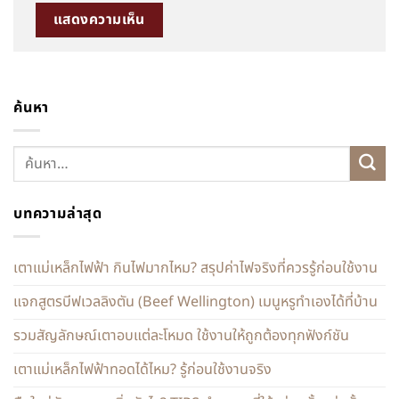
ค้นหา
บทความล่าสุด
เตาแม่เหล็กไฟฟ้า กินไฟมากไหม? สรุปค่าไฟจริงที่ควรรู้ก่อนใช้งาน
แจกสูตรบีฟเวลลิงตัน (Beef Wellington) เมนูหรูทำเองได้ที่บ้าน
รวมสัญลักษณ์เตาอบแต่ละโหมด ใช้งานให้ถูกต้องทุกฟังก์ชัน
เตาแม่เหล็กไฟฟ้าทอดได้ไหม? รู้ก่อนใช้งานจริง