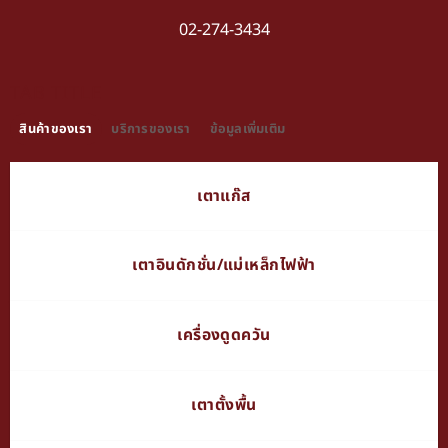
02-274-3434
TAB TITLE
สินค้าของเรา
บริการของเรา
ข้อมูลเพิ่มเติม
เตาแก๊ส
เตาอินดักชั่น/แม่เหล็กไฟฟ้า
เครื่องดูดควัน
เตาตั้งพื้น