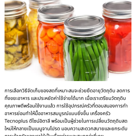
การเลือกวิธีจัดเก็บของสดที่เหมาะสมจะช่วยยืดอายุวัตถุดิบ ลดการ
ทิ้งขยะอาหาร และประหยัดค่าใช้จ่ายได้มาก เมื่อเราเตรียมวัตถุดิบ
คุณภาพดีพร้อมใช้งานแล้ว การใช้อุปกรณ์ครัวที่ตอบสนองการทำ
อาหารย่อมทำให้มื้ออาหารสมบูรณ์แบบยิ่งขึ้น เครื่องครัว
Tecnoplus ดีไซน์อิตาลี พร้อมเป็นผู้ช่วยในการเปลี่ยนวัตถุดิบสด
ใหม่ให้กลายเป็นเมนูจานโปรด มอบความสะดวกสบายและยกระดับ