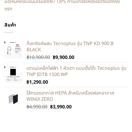
มือใหม่หัดอบขนมเริ่มยังไง? TIPS ทำเบเกอรี่ให้อร่อยตั้งแต่ครั้ง
แรก
สินค้า
ก๊อกซิงค์ผสม Tecnoplus รุ่น TNP KD 900 B
BLACK
฿
10,900.00
฿
9,900.00
เตาแม่เหล็กไฟฟ้า 1 หัวเตา แบบตั้งโต๊ะ Tecnoplus รุ่น
TNP IDTB 1500 WP
฿
1,290.00
ไส้กรองอากาศ HEPA สำหรับเครื่องฟอกอากาศ
WINIX ZERO
฿
4,990.00
฿
3,990.00