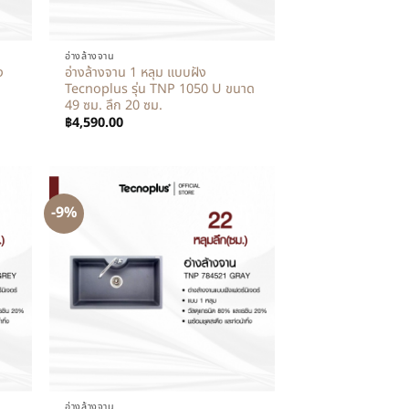
+
อ่างล้างจาน
ง
อ่างล้างจาน 1 หลุม แบบฝัง
Tecnoplus รุ่น TNP 1050 U ขนาด
49 ซม. ลึก 20 ซม.
฿
4,590.00
-9%
+
อ่างล้างจาน