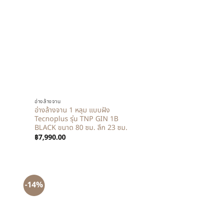
+
อ่างล้างจาน
อ่างล้างจาน 1 หลุม แบบฝัง
Tecnoplus รุ่น TNP GIN 1B
BLACK ขนาด 80 ซม. ลึก 23 ซม.
฿
7,990.00
-14%