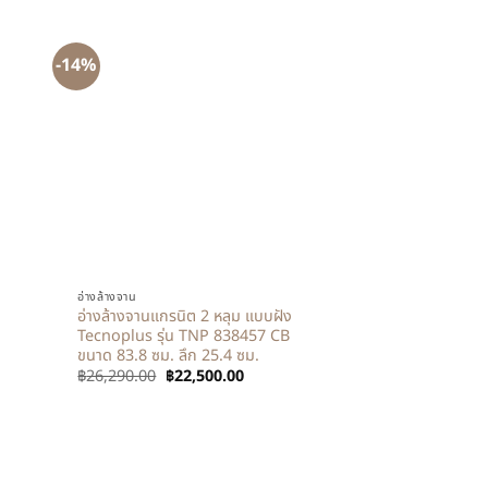
-14%
+
อ่างล้างจาน
อ่างล้างจานแกรนิต 2 หลุม แบบฝัง
Tecnoplus รุ่น TNP 838457 CB
ขนาด 83.8 ซม. ลึก 25.4 ซม.
฿
26,290.00
฿
22,500.00