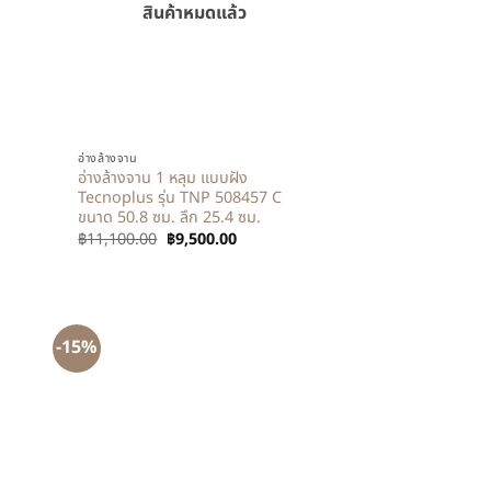
สินค้าหมดแล้ว
+
อ่างล้างจาน
อ่างล้างจาน 1 หลุม แบบฝัง
Tecnoplus รุ่น TNP 508457 C
ขนาด 50.8 ซม. ลึก 25.4 ซม.
฿
11,100.00
฿
9,500.00
-15%