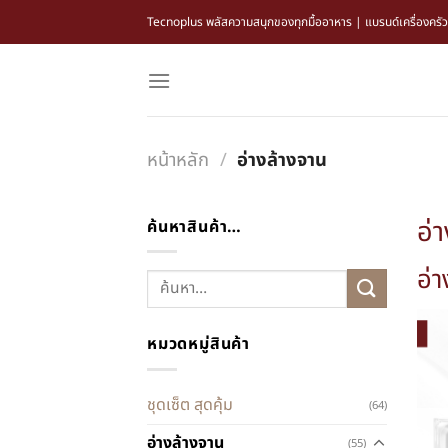
Tecnoplus พลัสความสนุกของทุกมื้ออาหาร | แบรนด์เครื่องครัว แล
หน้าหลัก
/
อ่างล้างจาน
อ่
ค้นหาสินค้า…
อ่
หมวดหมู่สินค้า
ชุดเซ็ต สุดคุ้ม
(64)
อ่างล้างจาน
(55)