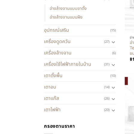
อ่างล้างจานแบบขาตั้ง
อ่างล้างจานแบบฝัง
+
อุปกรณ์เสริม
(15)
อ่
เครื่องดูดควัน
(27)
อ่
Te
เครื่องล้างจาน
ขน
(6)
฿
เครื่องใช้ไฟฟ้าภายในบ้าน
(31)
เตาตั้งพื้น
(10)
เตาอบ
(14)
เตาแก๊ส
(26)
เตาไฟฟ้า
(20)
กรองตามราคา