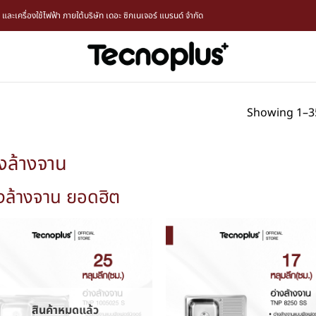
ะเครื่องใช้ไฟฟ้า ภายใต้บริษัท เดอะ ซิกเนเจอร์ แบรนด์ จำกัด
Showing 1–35
างล้างจาน
างล้างจาน ยอดฮิต
สินค้าหมดแล้ว